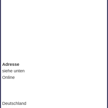
Adresse
siehe unten
Online
Deutschland