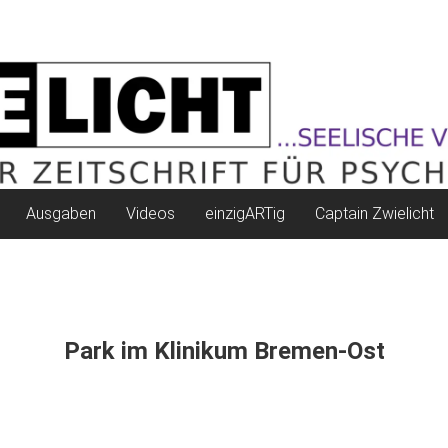
Ausgaben
Videos
einzigARTig
Captain Zwielicht
Park im Klinikum Bremen-Ost