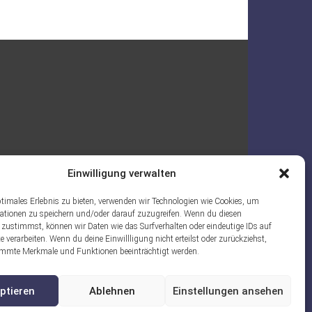
Einwilligung verwalten
ptimales Erlebnis zu bieten, verwenden wir Technologien wie Cookies, um
ationen zu speichern und/oder darauf zuzugreifen. Wenn du diesen
 zustimmst, können wir Daten wie das Surfverhalten oder eindeutige IDs auf
e verarbeiten. Wenn du deine Einwillligung nicht erteilst oder zurückziehst,
mmte Merkmale und Funktionen beeinträchtigt werden.
ptieren
Ablehnen
Einstellungen ansehen