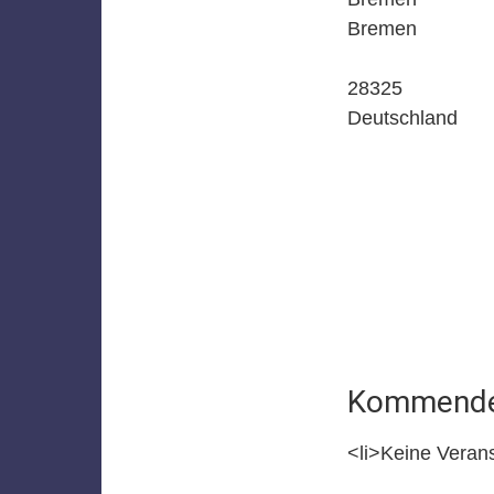
Bremen
28325
Deutschland
Kommende 
<li>Keine Verans