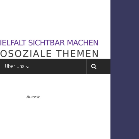
Über Uns
Autor:in: