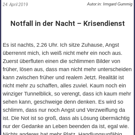
Autor:in: Irmgard Gummig
24. April 2019
Notfall in der Nacht – Krisendienst
Es ist nachts, 2.26 Uhr. Ich sitze Zuhause, Angst
überrennt mich, ich weiß nicht mehr ein noch aus.
Zuerst überfluten einen die schlimmen Bilder von
früher, lösen aus, dass man nicht mehr unterscheiden
kann zwischen früher und realem Jetzt. Realität ist
nicht mehr zu schaffen, alles zuviel. Kaum noch ein
winziger Tunnelblick, so verengt, dass ich kaum mehr
sehen kann, geschweige denn denken. Es wird so
schlimm, dass nur noch Angst und Verzweiflung da
ist. Die Not ist so groß, dass als Lösung übermächtig
nur der Gedanke an Leben beenden da ist, egal wie.
Nichts anderes hat mehr Platz. Handlungsunfähig.