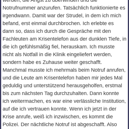
werden, die Angst zu überwinden und die
Notrufnummer anzurufen. Tatsächlich funktionierte es
irgendwann. Damit war der Strudel, in dem ich mich
befand, erst einmal durchbrochen. Ich erlebte es
dann so, dass ich durch die Gespräche mit den
Fachleuten am Krisentelefon aus der dunklen Tiefe, in
die ich gefühlsmäßig fiel, herauskam. Ich musste
nicht als Notfall in die Klinik eingeliefert werden,
sondern habe es Zuhause weiter geschafft.
Manchmal musste ich mehrmals beim Notruf anrufen,
und die Leute am Krisentelefon haben mir jedes Mal
geduldig und unterstützend herausgeholfen, erstmal
bis zum nächsten Tag durchzuhalten. Dann konnte
ich weitermachen, es war eine verlässliche Institution,
auf die ich vertrauen konnte. Wenn ich jetzt in der
Krise anrufe, weiß ich inzwischen, es kommt die
Polizei. Der nächtliche Notruf ist abgeschafft. Also