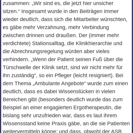
zusammen: „Wir sind es, die jetzt hier unsicher
sitzen.“ Insgesamt wurde in den Beiträgen immer
wieder deutlich, dass sich die Mitarbeiter wünschten,
es gäbe mehr Verzahnung, mehr Verbindung
zwischen drinnen und draußen. Der (immer mehr
verdichtete) Stationsalltag, die Klinikhierarchie und
die Abrechnungsregelung würden aber vieles
verhindern. „Wenn der Patient seinen Fuß über die
Türschwelle der Klinik setzt, sind wir nicht mehr für
ihn zuständig“, so ein Pfleger (leicht resigniert). Bei
dem Thema „Ambulante Angebote“ wurde zum einen
deutlich, dass es dabei Wissenslücken in vielen
Bereichen gibt (besonders deutlich wurde das zum
Beispiel an einer engagierten Ergotherapeutin, die
bislang sehr unzufrieden war, dass es laut ihrem
Wissensstand keine Praxis gäbe, an die sie Patienten
weitervermitteln könne; und dass, obwohl der ASB