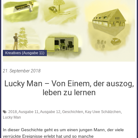
Kreatives (Ausgabe 11)
21. September 2018
Lucky Man – Von Einem, der auszog,
leben zu lernen
2018
,
Ausgabe 11
,
Ausgabe 12
,
Geschichten
,
Kay Uwe Schätzchen
,
Lucky Man
In dieser Geschichte geht es um einen jungen Mann, der viele
verrückte Ereignisse erlebt hat und so manche