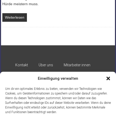
Hürde meistern muss.
Weiterlesen
Kontakt
Über uns
Mitarbeiter:innen
Impressum
Datenschutz
Einwilligung verwalten
Um dir ein optimales Erlebnis zu bieten, verwenden wir Technologien wie
Cookies, um Geräteinformationen zu speichern und/oder darauf zuzugreifen.
Wenn du diesen Technologien zustimmst, können wir Daten wie das
Surfverhalten oder eindeutige IDs auf dieser Website verarbeiten. Wenn du deine
Einwillligung nicht erteilst oder zurückziehst, können bestimmte Merkmale
Gefördert durch:
und Funktionen beeinträchtigt werden.