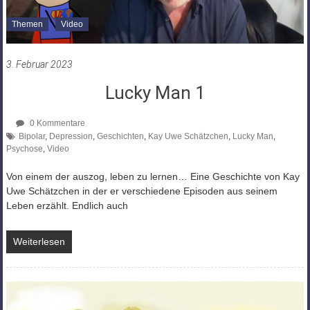
Themen
Video
3. Februar 2023
Lucky Man 1
0 Kommentare
Bipolar
,
Depression
,
Geschichten
,
Kay Uwe Schätzchen
,
Lucky Man
,
Psychose
,
Video
Von einem der auszog, leben zu lernen… Eine Geschichte von Kay
Uwe Schätzchen in der er verschiedene Episoden aus seinem
Leben erzählt. Endlich auch
Weiterlesen