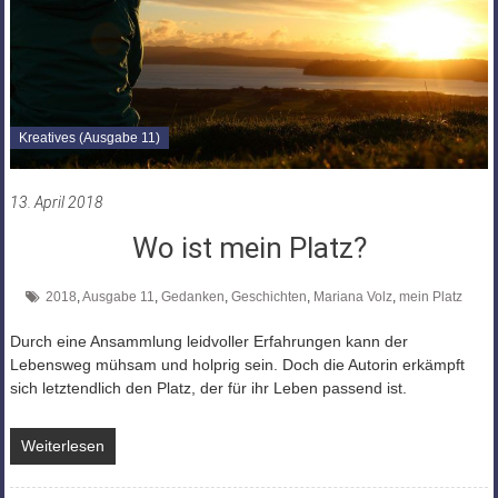
Kreatives (Ausgabe 11)
13. April 2018
Wo ist mein Platz?
2018
,
Ausgabe 11
,
Gedanken
,
Geschichten
,
Mariana Volz
,
mein Platz
Durch eine Ansammlung leidvoller Erfahrungen kann der
Lebensweg mühsam und holprig sein. Doch die Autorin erkämpft
sich letztendlich den Platz, der für ihr Leben passend ist.
Weiterlesen