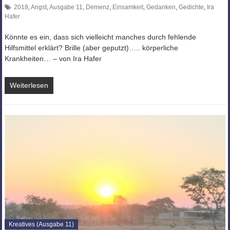
2018
,
Angst
,
Ausgabe 11
,
Demenz
,
Einsamkeit
,
Gedanken
,
Gedichte
,
Ira
Hafer
Könnte es ein, dass sich vielleicht manches durch fehlende
Hilfsmittel erklärt? Brille (aber geputzt)….. körperliche
Krankheiten… – von Ira Hafer
Weiterlesen
Kreatives (Ausgabe 11)