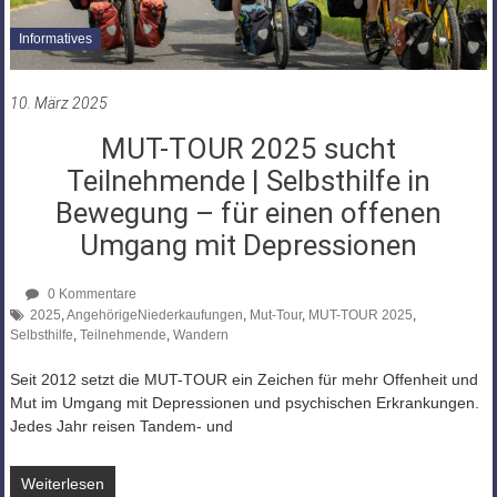
Informatives
10. März 2025
MUT-TOUR 2025 sucht
Teilnehmende | Selbsthilfe in
Bewegung – für einen offenen
Umgang mit Depressionen
0 Kommentare
2025
,
AngehörigeNiederkaufungen
,
Mut-Tour
,
MUT-TOUR 2025
,
Selbsthilfe
,
Teilnehmende
,
Wandern
Seit 2012 setzt die MUT-TOUR ein Zeichen für mehr Offenheit und
Mut im Umgang mit Depressionen und psychischen Erkrankungen.
Jedes Jahr reisen Tandem- und
Weiterlesen