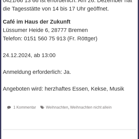
0421/66 13 66 ist erforderlich. Am 26. Dezember hat
die Tagesstätte von 14 bis 17 Uhr geöffnet.
Café im Haus der Zukunft
Lüssumer Heide 6, 28777 Bremen
Telefon: 0151 560 75 913 (Fr. Röttger)
24.12.2024, ab 13:00
Anmeldung erforderlich: Ja.
Angeboten wird: herzhaftes Essen, Kekse, Musik
1 Kommentar
Weihnachten
,
Weihnachten nicht allein