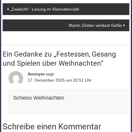
Beitragsnavigation
„Zwielicht“- Lesung im Klamottencafé
Martin Zinkler verlässt GeNo
Ein Gedanke zu „
Festessen, Gesang
und Spielen über Weihnachten
“
Anonym
sagt:
17. Dezember 2025 um 20:51 Uhr
Scheiss Weihnachten
Schreibe einen Kommentar