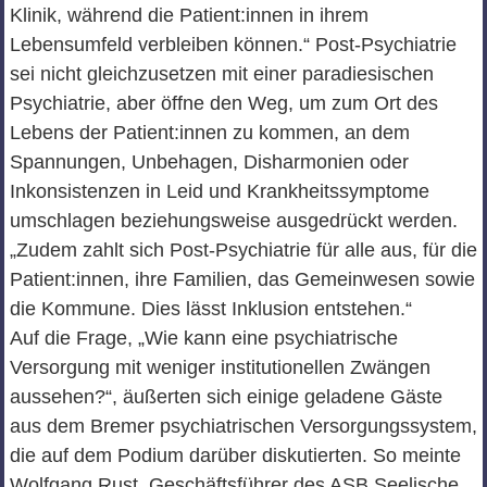
Klinik, während die Patient:innen in ihrem
Lebensumfeld verbleiben können.“ Post-Psychiatrie
sei nicht gleichzusetzen mit einer paradiesischen
Psychiatrie, aber öffne den Weg, um zum Ort des
Lebens der Patient:innen zu kommen, an dem
Spannungen, Unbehagen, Disharmonien oder
Inkonsistenzen in Leid und Krankheitssymptome
umschlagen beziehungsweise ausgedrückt werden.
„Zudem zahlt sich Post-Psychiatrie für alle aus, für die
Patient:innen, ihre Familien, das Gemeinwesen sowie
die Kommune. Dies lässt Inklusion entstehen.“
Auf die Frage, „Wie kann eine psychiatrische
Versorgung mit weniger institutionellen Zwängen
aussehen?“, äußerten sich einige geladene Gäste
aus dem Bremer psychiatrischen Versorgungssystem,
die auf dem Podium darüber diskutierten. So meinte
Wolfgang Rust, Geschäftsführer des ASB Seelische