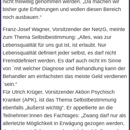
nicht freiwillig genommen werden. „Da machen wir
bisher gute Erfahrungen und wollen diesen Bereich
noch ausbauen.“
Franz-Josef Wagner, Vorsitzender der NetzG, meinte
zum Thema Selbstbestimmung: „Alles, was zur
Lebensqualität für uns gut ist, ist erlaubt. Nur
Lebensqualität definiert jeder selbst, es darf nicht
Fremddefiniert werden. Es darf auch nicht im Sinne
von ´mit welcher Diagnose und Behandlung kann der
Behandler am einfachsten das meiste Geld verdienen
´sein.“
Für Ulrich Krüger, Vorsitzender Aktion Psychisch
Kranker (APK), ist das Thema Selbstbestimmung
ebenfalls „äußerst wichtig“. Er appellierte an die
Teilnehmer:innen des Fachtages: „Zwang darf nur als
allerletzte Möglichkeit in Erwägung gezogen werden,