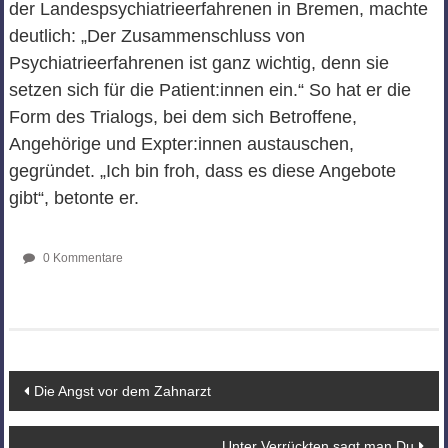
der Landespsychiatrieerfahrenen in Bremen, machte
deutlich: „Der Zusammenschluss von
Psychiatrieerfahrenen ist ganz wichtig, denn sie
setzen sich für die Patient:innen ein.“ So hat er die
Form des Trialogs, bei dem sich Betroffene,
Angehörige und Expter:innen austauschen,
gegründet. „Ich bin froh, dass es diese Angebote
gibt“, betonte er.
0 Kommentare
Beitragsnavigation
Die Angst vor dem Zahnarzt
Unter Verrückten sagt man Du