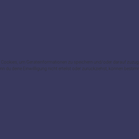
wie Cookies, um Geräteinformationen zu speichern und/oder darauf zuzu
enn du deine Einwillligung nicht erteilst oder zurückziehst, können best