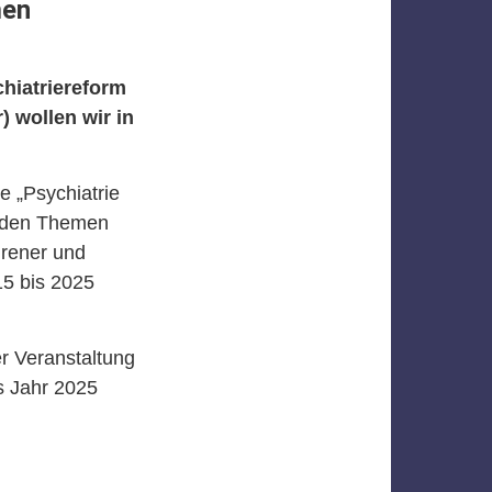
men
hiatriereform
 wollen wir in
e „Psychiatrie
u den Themen
hrener und
15 bis 2025
r Veranstaltung
s Jahr 2025