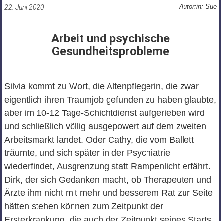
Autor:in: Sue
22. Juni 2020
Arbeit und psychische
Gesundheitsprobleme
Silvia kommt zu Wort, die Altenpflegerin, die zwar
eigentlich ihren Traumjob gefunden zu haben glaubte,
aber im 10-12 Tage-Schichtdienst aufgerieben wird
und schließlich völlig ausgepowert auf dem zweiten
Arbeitsmarkt landet. Oder Cathy, die vom Ballett
träumte, und sich später in der Psychiatrie
wiederfindet, Ausgrenzung statt Rampenlicht erfährt.
Dirk, der sich Gedanken macht, ob Therapeuten und
Ärzte ihm nicht mit mehr und besserem Rat zur Seite
hätten stehen können zum Zeitpunkt der
Ersterkrankung, die auch der Zeitpunkt seines Starts