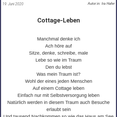
Autor:in: Ira Hafer
19. Juni 2020
Cottage-Leben
Manchmal denke ich
Ach höre auf
Sitze, denke, schreibe, male
Lebe so wie im Traum
Den du lebst
Was mein Traum ist?
Wohl der eines jeden Menschen
Auf einem Cottage leben
Einfach nur mit Selbstversorgung leben
Natürlich werden in diesem Traum auch Besuche
erlaubt sein
Und tausend Nachkommen so wie das Haus am See