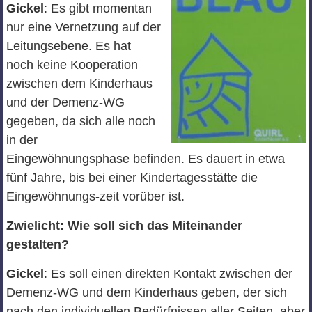
Gickel
: Es gibt momentan
nur eine Vernetzung auf der
Leitungsebene. Es hat
noch keine Kooperation
zwischen dem Kinderhaus
und der Demenz-WG
gegeben, da sich alle noch
in der
Eingewöhnungsphase befinden. Es dauert in etwa
fünf Jahre, bis bei einer Kindertagesstätte die
Eingewöhnungs-zeit vorüber ist.
Zwielicht: Wie soll sich das Miteinander
gestalten?
Gickel
: Es soll einen direkten Kontakt zwischen der
Demenz-WG und dem Kinderhaus geben, der sich
nach den individuellen Bedürfnissen aller Seiten, aber