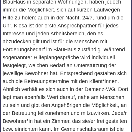
BlauHaus in separaten Wohnungen, haben jedoch
immer die Möglichkeit, sich auf kurzen Laufwegen
Hilfe zu holen: auch in der Nacht, 24/7, rund um die
Uhr. Klosa ist der erste Ansprechpartner für jedes
Interesse und jeden Arbeitsbereich, den es
abzudecken gilt und ist für die Menschen mit
Förderungsbedarf im BlauHaus zuständig. Während
sogenannter Hilfeplangespräche wird individuell
festgelegt, welchen Bedarf an Unterstützung der
jeweilige Bewohner hat. Entsprechend gestalten sich
auch die Betreuungstermine mit den Klient*innen.
Ähnlich verhält es sich auch in der Demenz-WG. Dort
legt man ebenfalls Wert darauf, nahe am Menschen
zu sein und gibt den Angehörigen die Möglichkeit, an
der Betreuung teilzunehmen und mitzuwirken. Jede/r
Bewohner*in hat ein Zimmer, das sie/er frei gestalten
bzw. einrichten kann. Im Gemeinschaftsraum ist die