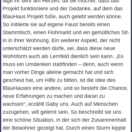
läge ihr sehr am Herzen, da sie möchte, dass das
Projekt funktioniere und der Gedanke, auf dem das
BlauHaus Projekt fuße, auch gelebt werden könne.
So initiierte sie auf eigene Faust bereits einen
Stammtisch, einen Flohmarkt und ein gemütliches Sit-
in in ihrer Wohnung. Ein weiterer Aspekt, der nicht
unterschätzt werden dürfe, sei, dass diese neue
Wohnform auch als Lernfeld dienlich sein kann. „Es
muss ein Umdenken stattfinden – denn, auch wenn
man vorher Dinge alleine gemacht hat und sich
gescheut hat, um Hilfe zu bitten, ist die Idee des
BlauHauses eine andere, und so besteht die Chance,
neue Erfahrungen zu machen und daran zu
wachsen“, erzählt Gaby uns. Auch auf Menschen
zuzugehen, will gelernt sein. So beschreibt sie uns
eine schöne Situation, in der sich der Zusammenhalt
der Bewohner gezeigt hat. Durch einen Sturm kippte