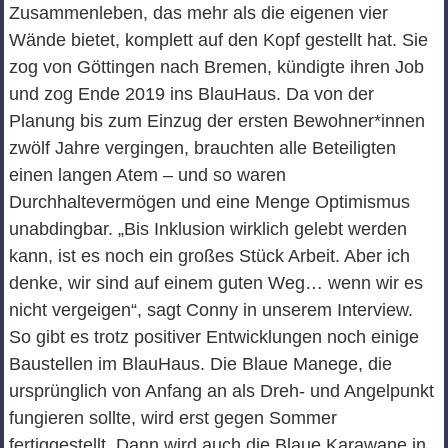
Zusammenleben, das mehr als die eigenen vier
Wände bietet, komplett auf den Kopf gestellt hat. Sie
zog von Göttingen nach Bremen, kündigte ihren Job
und zog Ende 2019 ins BlauHaus. Da von der
Planung bis zum Einzug der ersten Bewohner*innen
zwölf Jahre vergingen, brauchten alle Beteiligten
einen langen Atem – und so waren
Durchhaltevermögen und eine Menge Optimismus
unabdingbar. „Bis Inklusion wirklich gelebt werden
kann, ist es noch ein großes Stück Arbeit. Aber ich
denke, wir sind auf einem guten Weg… wenn wir es
nicht vergeigen“, sagt Conny in unserem Interview.
So gibt es trotz positiver Entwicklungen noch einige
Baustellen im BlauHaus. Die Blaue Manege, die
ursprünglich von Anfang an als Dreh- und Angelpunkt
fungieren sollte, wird erst gegen Sommer
fertiggestellt. Dann wird auch die Blaue Karawane in