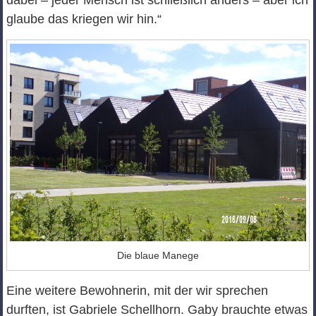
dabei – jeder Mensch ist schließlich anders – aber ich
glaube das kriegen wir hin.“
Die blaue Manege
Eine weitere Bewohnerin, mit der wir sprechen
durften, ist Gabriele Schellhorn. Gaby brauchte etwas