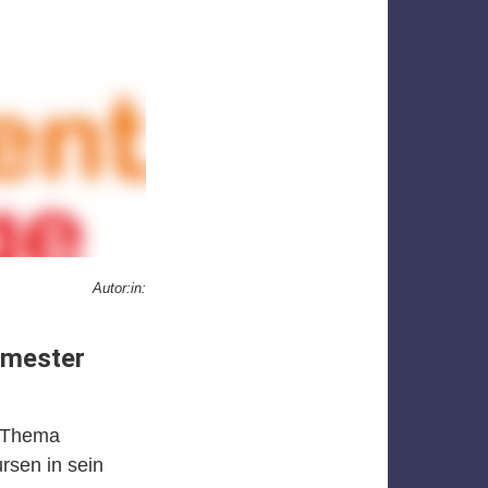
Autor:in:
emester
m Thema
rsen in sein