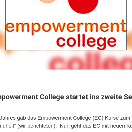
powerment College startet ins zweite S
n Jahres gab das Empowerment College (EC) Kurse zu
dheit“ (wir berichteten). Nun geht das EC mit neuen Ku