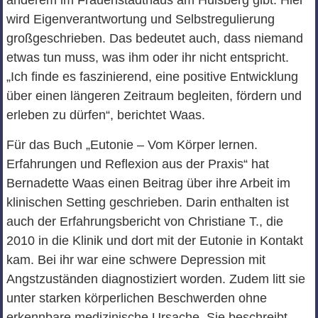
anderem im Frauenstadthaus am Hulsberg gibt. Hier
wird Eigenverantwortung und Selbstregulierung
großgeschrieben. Das bedeutet auch, dass niemand
etwas tun muss, was ihm oder ihr nicht entspricht.
„Ich finde es faszinierend, eine positive Entwicklung
über einen längeren Zeitraum begleiten, fördern und
erleben zu dürfen“, berichtet Waas.
Für das Buch „Eutonie – Vom Körper lernen.
Erfahrungen und Reflexion aus der Praxis“ hat
Bernadette Waas einen Beitrag über ihre Arbeit im
klinischen Setting geschrieben. Darin enthalten ist
auch der Erfahrungsbericht von Christiane T., die
2010 in die Klinik und dort mit der Eutonie in Kontakt
kam. Bei ihr war eine schwere Depression mit
Angstzuständen diagnostiziert worden. Zudem litt sie
unter starken körperlichen Beschwerden ohne
erkennbare medizinische Ursache. Sie beschreibt