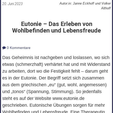
Autor:in: Janne Eckhoff und Volker
20. Juni 2023
Althoff
Eutonie – Das Erleben von
Wohlbefinden und Lebensfreude
0 Kommentare
Das Geheimnis ist nachgeben und loslassen, wo sich
etwas (schmerzhaft) verhärtet hat und mit Widerstand
zu arbeiten, dort wo die Festigkeit fehlt – darum geht
es in der Eutonie. Der Begriff setzt sich zusammen
aus dem griechischen „eu“ (gut, wohl, angemessen)
und „tonos“ (Spannung, Stimmung). So jedenfalls
steht es auf der Website www.eutonie.de
geschrieben. Eutonische Übungen sorgen für mehr
Wohlbefinden und Lebensfreude. Eine Therapeutin,