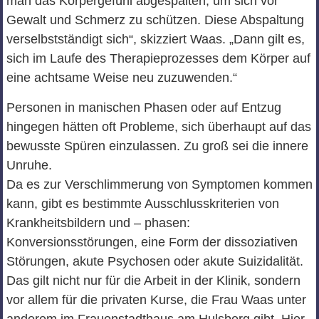
man das Körpergefühl abgespalten, um sich vor
Gewalt und Schmerz zu schützen. Diese Abspaltung
verselbstständigt sich“, skizziert Waas. „Dann gilt es,
sich im Laufe des Therapieprozesses dem Körper auf
eine achtsame Weise neu zuzuwenden.“
Personen in manischen Phasen oder auf Entzug
hingegen hätten oft Probleme, sich überhaupt auf das
bewusste Spüren einzulassen. Zu groß sei die innere
Unruhe.
Da es zur Verschlimmerung von Symptomen kommen
kann, gibt es bestimmte Ausschlusskriterien von
Krankheitsbildern und – phasen:
Konversionsstörungen, eine Form der dissoziativen
Störungen, akute Psychosen oder akute Suizidalität.
Das gilt nicht nur für die Arbeit in der Klinik, sondern
vor allem für die privaten Kurse, die Frau Waas unter