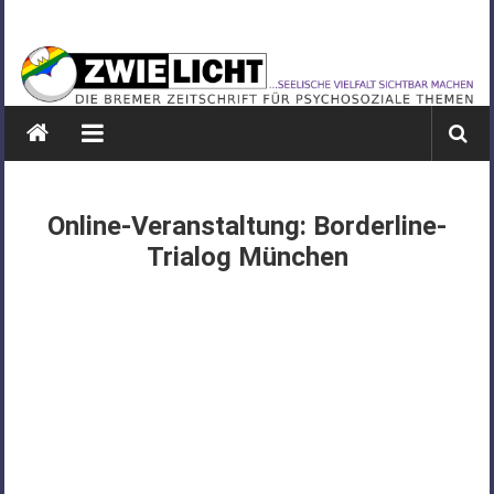
Zum
ZWIELICHT
Inhalt
springen
BREMEN
DIE
BREMER
ZEITSCHRIFT
FÜR
Online-Veranstaltung: Borderline-
PSYCHOSOZIALE
Trialog München
THEMEN