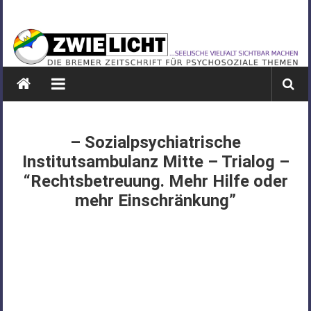
Zum
ZWIELICHT
Inhalt
springen
BREMEN
DIE
BREMER
ZEITSCHRIFT
FÜR
– Sozialpsychiatrische
PSYCHOSOZIALE
Institutsambulanz Mitte – Trialog –
THEMEN
“Rechtsbetreuung. Mehr Hilfe oder
mehr Einschränkung”