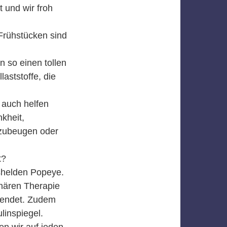
 und wir froh
Frühstücken sind
n so einen tollen
aststoffe, die
 auch helfen
kheit,
rzubeugen oder
t?
tshelden Popeye.
onären Therapie
ewendet. Zudem
ulinspiegel.
en wir auf jeden