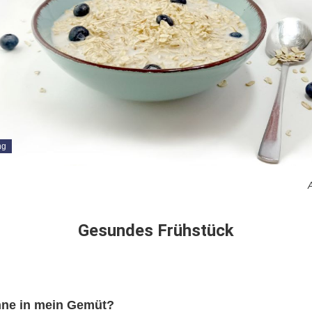
ng
A
Gesundes Frühstück
ne in mein Gemüt?