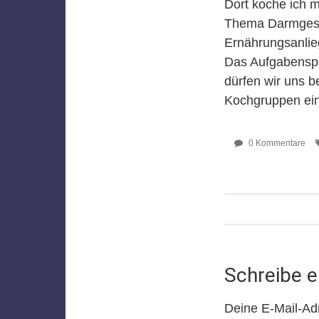
Dort koche ich m
Thema Darmgesun
Ernährungsanlie
Das Aufgabenspe
dürfen wir uns b
Kochgruppen ein
0 Kommentare
Beitragsn
Schreibe 
Deine E-Mail-Adre