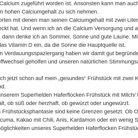
 Calcium zugeführt worden ist. Ansonsten kann man auch
m hohen Calciumgehalt zu sich nehmen.
rten mit denen man seinen Calciumgehalt mit zwei Liter
ckt hat. Und wenn ich an die Calcium Versorgung und 
, dann denke ich an Sommer, Sonne und gute Laune. Mit 
das Vitamin D ein, da die Sonne die Hauptquelle ist.
en Verdauungsspaziergang haben wir damit gut begründe
fwechsel geholfen und unseren natürlichen Stimmungsa
ich jetzt schon auf mein „gesundes“ Frühstück mit zwei K
nd.
nserem Superhelden Haferflocken Frühstück mit Milch/ 
t, ob süß oder herzhaft, ob gewürzt oder ungewürzt.
n Frühstücksphantasie sind keine Grenzen gesetzt. Ob O
cuma, Kakao mit Chili, Anis, Kardamon oder ein wenig S
glichkeiten unseres Superhelden Haferflocken Frühstüc