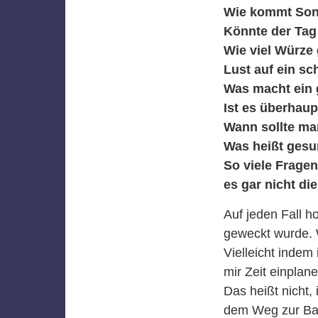
Wie kommt Son
Könnte der Tag 
Wie viel Würze
Lust auf ein sc
Was macht ein
Ist es überhaup
Wann sollte ma
Was heißt gesu
So viele Fragen
es gar nicht di
Auf jeden Fall h
geweckt wurde. 
Vielleicht inde
mir Zeit einplan
Das heißt nicht,
dem Weg zur Bah