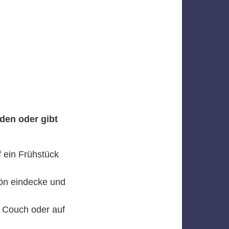
nden oder gibt
f ein Frühstück
hön eindecke und
r Couch oder auf