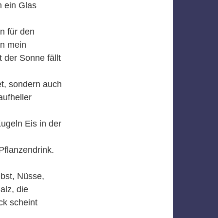
 ein Glas
n für den
an mein
der Sonne fällt
t, sondern auch
ufheller
ugeln Eis in der
Pflanzendrink.
bst, Nüsse,
alz, die
k scheint