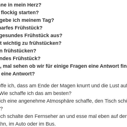
ne in mein Herz?
flockig starten?
 gebe ich meinem Tag?
harfes Frühstück?
 gesundes Frühstück aus?
t wichtig zu frühstücken?
n frühstücken?
ndes Frühstück?
, mal sehen ob wir für einige Fragen eine Antwort fi
e eine Antwort?
offe ich, dass am Ende der Magen knurrt und die Lust au
Wie schaffe ich das am besten?
m ich eine angenehme Atmosphäre schaffe, den Tisch sc
e?
 ich schalte den Fernseher an und esse mal eben auf de
n, im Auto oder im Bus.