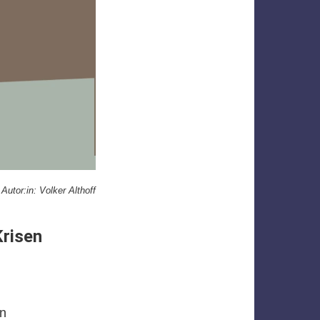
Autor:in: Volker Althoff
Krisen
en