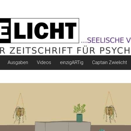
Ausgaben
Videos
einzigARTig
Captain Zwielicht