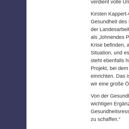
verdient volle U
Kirsten Kappert
Gesundheit des 
der Landesarbei
als „lohnendes P
Krise befinden, 
Situation, und e
steht ebenfalls 
Projekt, bei de
einrichten. Das 
wir eine große Öf
Von der Gesundhe
wichtigen Ergä
Gesundheitsress
zu schaffen.“