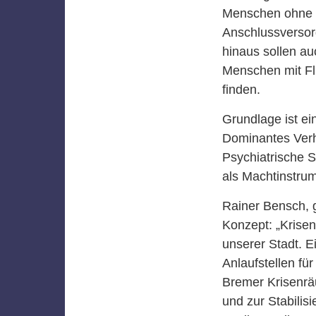
Menschen ohne a
Anschlussversor
hinaus sollen a
Menschen mit Flu
finden.
Grundlage ist ei
Dominantes Verh
Psychiatrische S
als Machtinstrum
Rainer Bensch, g
Konzept: „Krisen
unserer Stadt. Ei
Anlaufstellen fü
Bremer Krisenräu
und zur Stabili