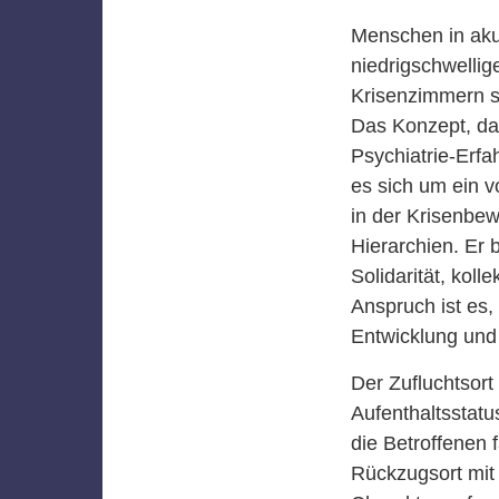
Menschen in aku
niedrigschwellig
Krisenzimmern so
Das Konzept, da
Psychiatrie-Erfa
es sich um ein v
in der Krisenbew
Hierarchien. Er b
Solidarität, kol
Anspruch ist es,
Entwicklung und 
Der Zufluchtsor
Aufenthaltsstatu
die Betroffenen 
Rückzugsort mit 