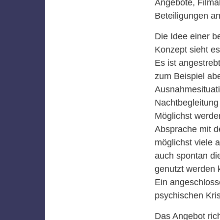
Angebote, Film
Beteiligungen an
Die Idee einer be
Konzept sieht es 
Es ist angestreb
zum Beispiel ab
Ausnahmesituati
Nachtbegleitung 
Möglichst werden
Absprache mit de
möglichst viele 
auch spontan di
genutzt werden 
Ein angeschlosse
psychischen Kris
Das Angebot rich