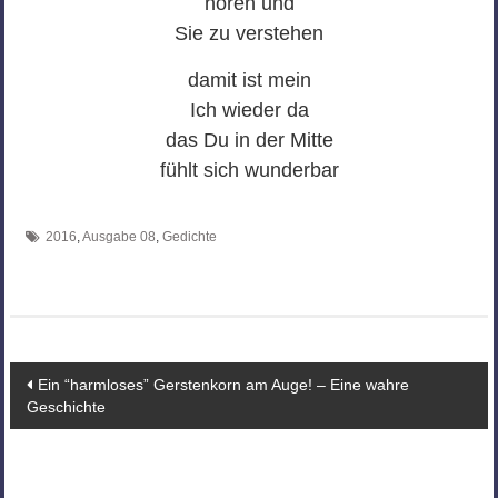
hören und
Sie zu verstehen
damit ist mein
Ich wieder da
das Du in der Mitte
fühlt sich wunderbar
2016
,
Ausgabe 08
,
Gedichte
Beitragsnavigation
Ein “harmloses” Gerstenkorn am Auge! – Eine wahre
Geschichte