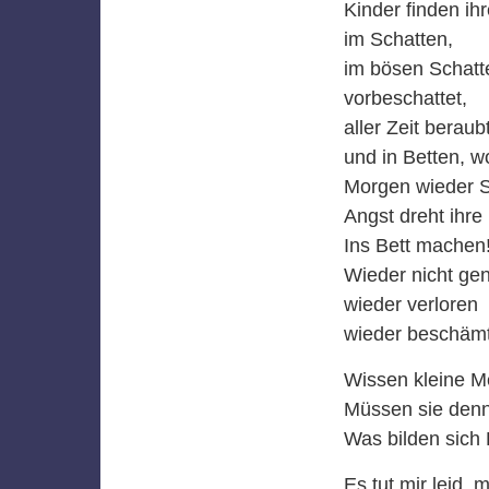
Kinder finden ih
im Schatten,
im bösen Schatt
vorbeschattet,
aller Zeit beraub
und in Betten, w
Morgen wieder S
Angst dreht ihre 
Ins Bett machen
Wieder nicht ge
wieder verloren
wieder beschämt
Wissen kleine M
Müssen sie denn
Was bilden sich K
Es tut mir leid,