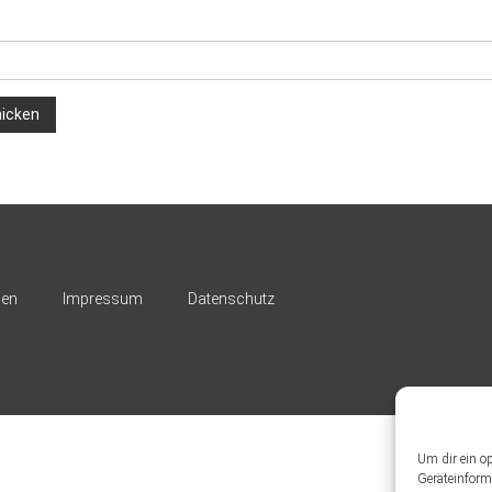
nen
Impressum
Datenschutz
Um dir ein o
Geräteinform