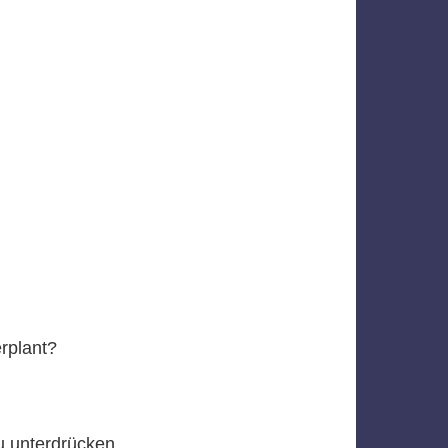
rplant?
u unterdrücken.