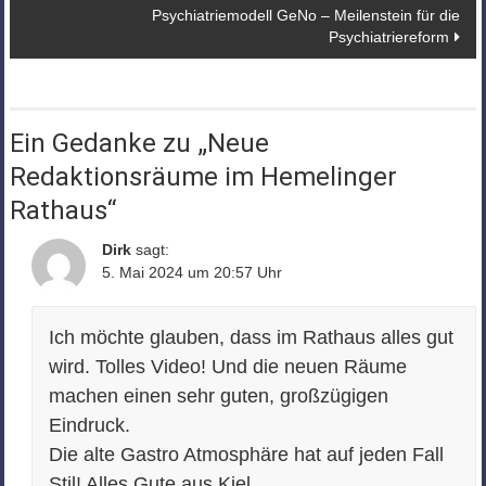
Psychiatriemodell GeNo – Meilenstein für die
Psychiatriereform
Ein Gedanke zu „
Neue
Redaktionsräume im Hemelinger
Rathaus
“
Dirk
sagt:
5. Mai 2024 um 20:57 Uhr
Ich möchte glauben, dass im Rathaus alles gut
wird. Tolles Video! Und die neuen Räume
machen einen sehr guten, großzügigen
Eindruck.
Die alte Gastro Atmosphäre hat auf jeden Fall
Stil! Alles Gute aus Kiel