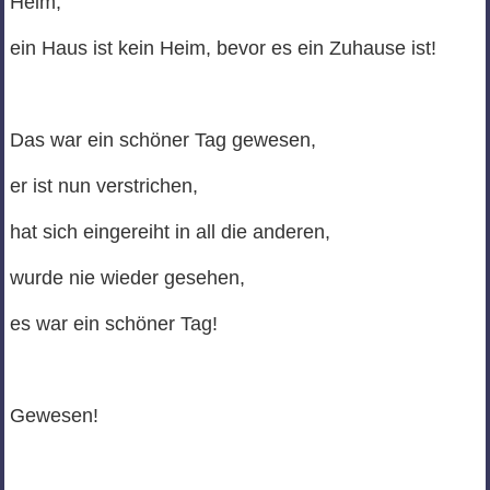
Heim,
ein Haus ist kein Heim, bevor es ein Zuhause ist!
Das war ein schöner Tag gewesen,
er ist nun verstrichen,
hat sich eingereiht in all die anderen,
wurde nie wieder gesehen,
es war ein schöner Tag!
Gewesen!