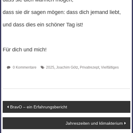
dass sie dir sagen mögen: dass dich jemand liebt,
und dass dies ein schöner Tag ist!
Für dich und mich!
0 Kommentare
2025
,
Joachim Götz
,
Privatrezept
,
Vielfältiges
Beitragsnavigation
BravO – ein Erfahrungsbericht
Jahreszeiten und klimakterium