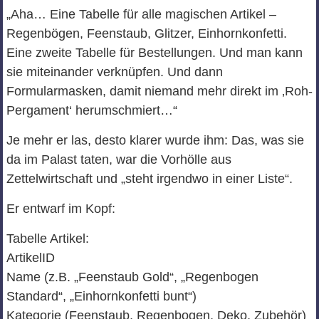
„Aha… Eine Tabelle für alle magischen Artikel –
Regenbögen, Feenstaub, Glitzer, Einhornkonfetti.
Eine zweite Tabelle für Bestellungen. Und man kann
sie miteinander verknüpfen. Und dann
Formularmasken, damit niemand mehr direkt im ‚Roh-
Pergament‘ herumschmiert…“
Je mehr er las, desto klarer wurde ihm: Das, was sie
da im Palast taten, war die Vorhölle aus
Zettelwirtschaft und „steht irgendwo in einer Liste“.
Er entwarf im Kopf:
Tabelle Artikel:
ArtikelID
Name (z.B. „Feenstaub Gold“, „Regenbogen
Standard“, „Einhornkonfetti bunt“)
Kategorie (Feenstaub, Regenbogen, Deko, Zubehör)