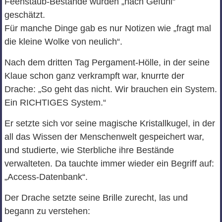
Feenstaub-Bestände wurden „nach Gefühl“
geschätzt.
Für manche Dinge gab es nur Notizen wie „fragt mal
die kleine Wolke von neulich“.
Nach dem dritten Tag Pergament-Hölle, in der seine
Klaue schon ganz verkrampft war, knurrte der
Drache: „So geht das nicht. Wir brauchen ein System.
Ein RICHTIGES System.“
Er setzte sich vor seine magische Kristallkugel, in der
all das Wissen der Menschenwelt gespeichert war,
und studierte, wie Sterbliche ihre Bestände
verwalteten. Da tauchte immer wieder ein Begriff auf:
„Access-Datenbank“.
Der Drache setzte seine Brille zurecht, las und
begann zu verstehen: