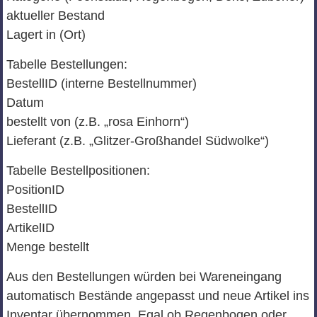
aktueller Bestand
Lagert in (Ort)
Tabelle Bestellungen:
BestellID (interne Bestellnummer)
Datum
bestellt von (z.B. „rosa Einhorn“)
Lieferant (z.B. „Glitzer-Großhandel Südwolke“)
Tabelle Bestellpositionen:
PositionID
BestellID
ArtikelID
Menge bestellt
Aus den Bestellungen würden bei Wareneingang
automatisch Bestände angepasst und neue Artikel ins
Inventar übernommen. Egal ob Regenbogen oder