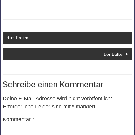
Beitragsnavigation
im Freien
Der Balkon
Schreibe einen Kommentar
Deine E-Mail-Adresse wird nicht veröffentlicht.
Erforderliche Felder sind mit
*
markiert
Kommentar
*