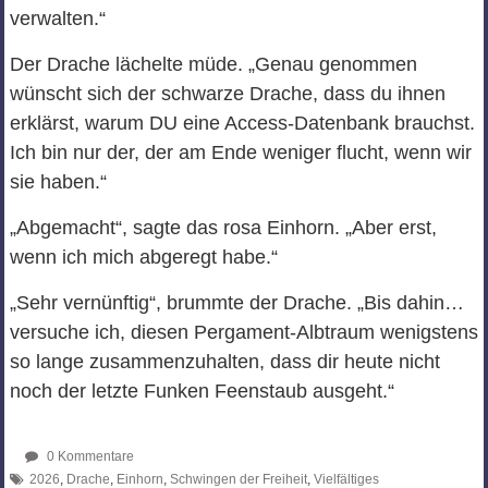
verwalten.“
Der Drache lächelte müde. „Genau genommen
wünscht sich der schwarze Drache, dass du ihnen
erklärst, warum DU eine Access‑Datenbank brauchst.
Ich bin nur der, der am Ende weniger flucht, wenn wir
sie haben.“
„Abgemacht“, sagte das rosa Einhorn. „Aber erst,
wenn ich mich abgeregt habe.“
„Sehr vernünftig“, brummte der Drache. „Bis dahin…
versuche ich, diesen Pergament‑Albtraum wenigstens
so lange zusammenzuhalten, dass dir heute nicht
noch der letzte Funken Feenstaub ausgeht.“
0 Kommentare
2026
,
Drache
,
Einhorn
,
Schwingen der Freiheit
,
Vielfältiges