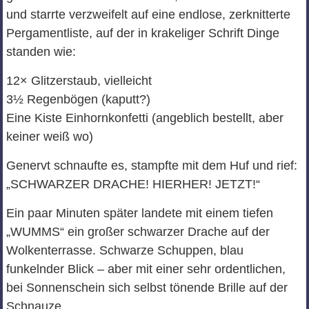
und starrte verzweifelt auf eine endlose, zerknitterte
Pergamentliste, auf der in krakeliger Schrift Dinge
standen wie:
12× Glitzerstaub, vielleicht
3½ Regenbögen (kaputt?)
Eine Kiste Einhornkonfetti (angeblich bestellt, aber
keiner weiß wo)
Genervt schnaufte es, stampfte mit dem Huf und rief:
„SCHWARZER DRACHE! HIERHER! JETZT!“
Ein paar Minuten später landete mit einem tiefen
„WUMMS“ ein großer schwarzer Drache auf der
Wolkenterrasse. Schwarze Schuppen, blau
funkelnder Blick – aber mit einer sehr ordentlichen,
bei Sonnenschein sich selbst tönende Brille auf der
Schnauze.