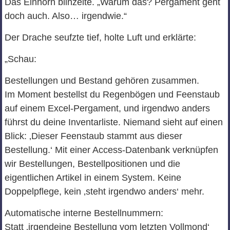
Das Einhorn blinzelte. „Warum das? Pergament geht
doch auch. Also… irgendwie.“
Der Drache seufzte tief, holte Luft und erklärte:
„Schau:
Bestellungen und Bestand gehören zusammen.
Im Moment bestellst du Regenbögen und Feenstaub
auf einem Excel‑Pergament, und irgendwo anders
führst du deine Inventarliste. Niemand sieht auf einen
Blick: ‚Dieser Feenstaub stammt aus dieser
Bestellung.‘ Mit einer Access‑Datenbank verknüpfen
wir Bestellungen, Bestellpositionen und die
eigentlichen Artikel in einem System. Keine
Doppelpflege, kein ‚steht irgendwo anders‘ mehr.
Automatische interne Bestellnummern:
Statt ‚irgendeine Bestellung vom letzten Vollmond‘