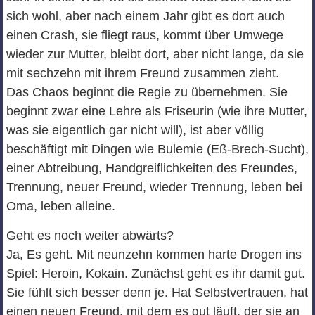
sich wohl, aber nach einem Jahr gibt es dort auch
einen Crash, sie fliegt raus, kommt über Umwege
wieder zur Mutter, bleibt dort, aber nicht lange, da sie
mit sechzehn mit ihrem Freund zusammen zieht.
Das Chaos beginnt die Regie zu übernehmen. Sie
beginnt zwar eine Lehre als Friseurin (wie ihre Mutter,
was sie eigentlich gar nicht will), ist aber völlig
beschäftigt mit Dingen wie Bulemie (Eß-Brech-Sucht),
einer Abtreibung, Handgreiflichkeiten des Freundes,
Trennung, neuer Freund, wieder Trennung, leben bei
Oma, leben alleine.
Geht es noch weiter abwärts?
Ja, Es geht. Mit neunzehn kommen harte Drogen ins
Spiel: Heroin, Kokain. Zunächst geht es ihr damit gut.
Sie fühlt sich besser denn je. Hat Selbstvertrauen, hat
einen neuen Freund, mit dem es gut läuft, der sie an