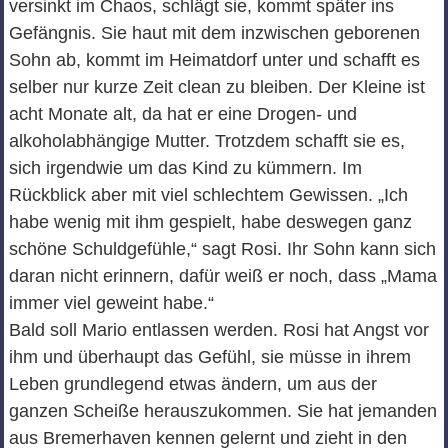
versinkt im Chaos, schlägt sie, kommt später ins
Gefängnis. Sie haut mit dem inzwischen geborenen
Sohn ab, kommt im Heimatdorf unter und schafft es
selber nur kurze Zeit clean zu bleiben. Der Kleine ist
acht Monate alt, da hat er eine Drogen- und
alkoholabhängige Mutter. Trotzdem schafft sie es,
sich irgendwie um das Kind zu kümmern. Im
Rückblick aber mit viel schlechtem Gewissen. „Ich
habe wenig mit ihm gespielt, habe deswegen ganz
schöne Schuldgefühle,“ sagt Rosi. Ihr Sohn kann sich
daran nicht erinnern, dafür weiß er noch, dass „Mama
immer viel geweint habe.“
Bald soll Mario entlassen werden. Rosi hat Angst vor
ihm und überhaupt das Gefühl, sie müsse in ihrem
Leben grundlegend etwas ändern, um aus der
ganzen Scheiße herauszukommen. Sie hat jemanden
aus Bremerhaven kennen gelernt und zieht in den