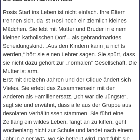
Rosis Start ins Leben ist nicht einfach. Ihre Eltern
trennen sich, da ist Rosi noch ein ziemlich kleines
Mädchen. Sie lebt mit Mutter und Bruder in einem
kleinen katholischen Dorf – als gebrandmarktes
Scheidungskind. „Aus den Kindern kann ja nichts
werden,“ hört sie einen Lehrer sagen. Sie spürt, dass
sie nicht dazu gehört zur „normalen“ Gesellschaft. Die
Mutter ist arm.
Erst mit dreizehn Jahren und der Clique ändert sich
Vieles. Sie erlebt das Zusammensein mit den
Anderen als Familienersatz. „Ich war die Jüngste“,
sagt sie und erwähnt, dass alle aus der Gruppe aus
desolaten Verhältnissen stammen. Sie führt eine
Zeitlang ein wildes Leben, fängt an zu kiffen, geht
wochenlang nicht zur Schule und landet nach einem
Jahr in einer WG, wo sie betreut wird. Dort fühlt sie