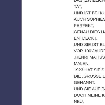
DAS „ZWIELICH
TAT,
UND IST BEI 
AUCH SOPHIES
PERFEKT,
GENAU DIES H
ENTDECKT,
UND SIE IST B
VOR 100 JAHR
„HENRI MATISS
MALEN,
1923 HAT SIE’
DIE „GROSSE L
GENANNT,
UND SIE AUF 
DOCH MEINE K
NEU,