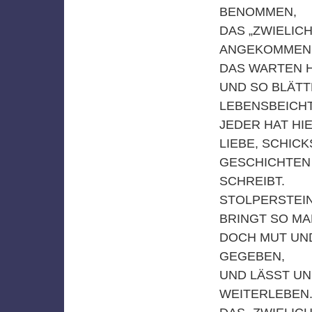
BENOMMEN,
DAS „ZWIELICH
ANGEKOMMEN
DAS WARTEN H
UND SO BLÄTT
LEBENSBEICH
JEDER HAT HI
LIEBE, SCHICK
GESCHICHTEN 
SCHREIBT.
STOLPERSTEIN
BRINGT SO MA
DOCH MUT UND
GEGEBEN,
UND LÄSST UN
WEITERLEBEN