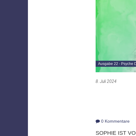
Ausgabe 22 - Psyche Di
8. Juli 2024
0 Kommentare
SOPHIE IST V