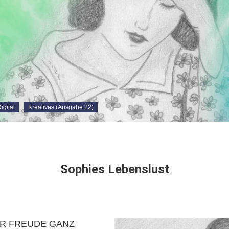
gital
Kreatives (Ausgabe 22)
Sophies Lebenslust
OR FREUDE GANZ