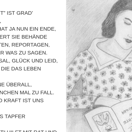
T” IST GRAD’
,
AT JA NUN EIN ENDE,
ERT SIE BEHÄNDE
TEN, REPORTAGEN,
ER WAS ZU SAGEN.
SAL, GLÜCK UND LEID,
DIE DAS LEBEN
E ÜBERALL,
NCHEN MAL ZU FALL.
 KRAFT IST UNS
S TAPFER
.