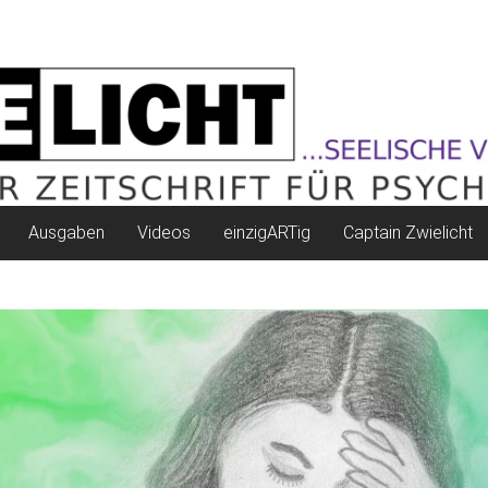
Ausgaben
Videos
einzigARTig
Captain Zwielicht