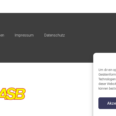
nen
Impressum
Datenschutz
Um dir ein o
Geräteinform
Technologien
dieser Websit
können besti
Akze