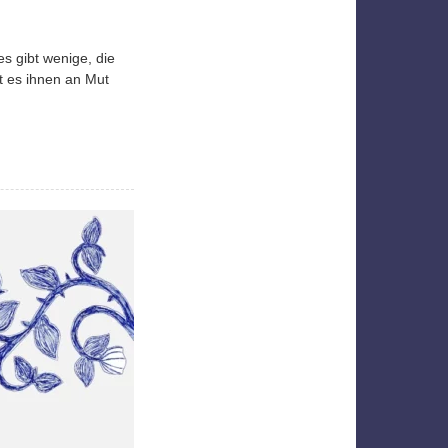
es gibt wenige, die
lt es ihnen an Mut