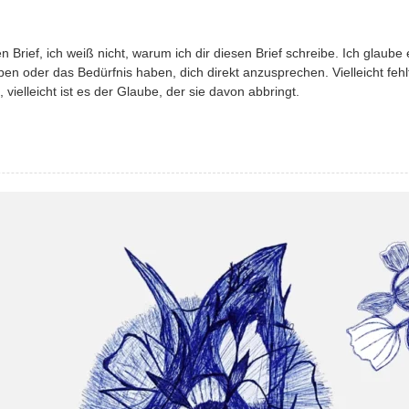
en Brief, ich weiß nicht, warum ich dir diesen Brief schreibe. Ich glaube 
iben oder das Bedürfnis haben, dich direkt anzusprechen. Vielleicht feh
 vielleicht ist es der Glaube, der sie davon abbringt.