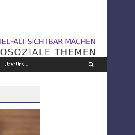
Über Uns