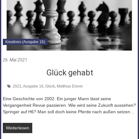
Kreatives (Ausgabe 16)
26. Mai 2021
Glück gehabt
2021
,
Ausgabe 16
,
Glück
,
Matthias Elsner
Eine Geschichte von 2002: Ein junger Mann lässt seine
Vergangenheit Revue passieren. Wie wird seine Zukunft aussehen?
Springer auf H6? Man soll doch keine Pferde nach außen setzen…
Weiterlesen