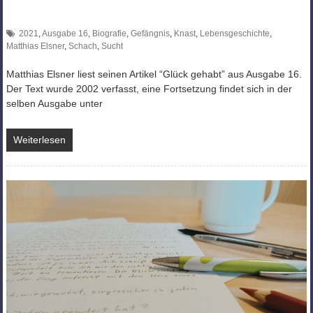
2021
,
Ausgabe 16
,
Biografie
,
Gefängnis
,
Knast
,
Lebensgeschichte
,
Matthias Elsner
,
Schach
,
Sucht
Matthias Elsner liest seinen Artikel “Glück gehabt” aus Ausgabe 16.
Der Text wurde 2002 verfasst, eine Fortsetzung findet sich in der
selben Ausgabe unter
Weiterlesen