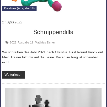
Kreatives (Ausgabe 18)
21. April 2022
Schnippendilla
2022
,
Ausgabe 18
,
Matthias Elsner
Wir schreiben das Jahr 2021 nach Christus. First Round Knock out.
Mein Trainer hilft mir auf die Beine. Boxen im Ring ist scheinbar
nicht
Weiterlesen