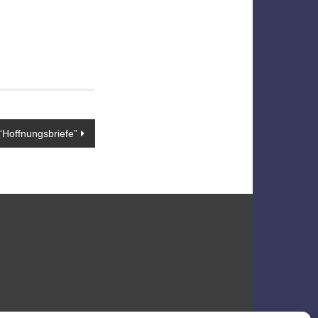
“Hoffnungsbriefe”