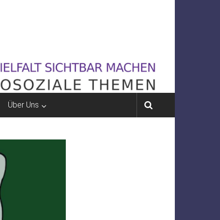
Über Uns