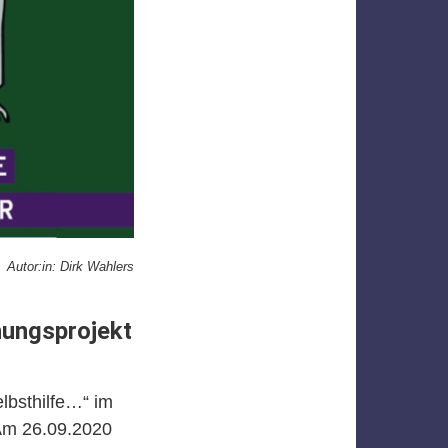
Autor:in: Dirk Wahlers
hungsprojekt
lbsthilfe…“ im
 Am 26.09.2020