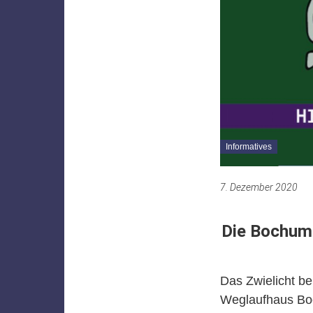
Informatives
7. Dezember 2020
Die Bochume
Das Zwielicht be
Weglaufhaus Bo