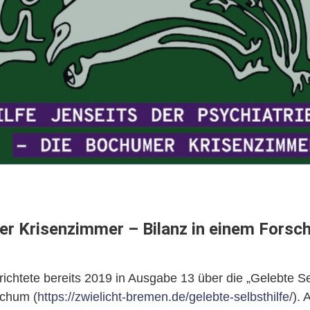
r Krisenzimmer – Bilanz in einem Forsc
richtete bereits 2019 in Ausgabe 13 über die „Gelebte Se
chum (
https://zwielicht-bremen.de/gelebte-selbsthilfe/
).