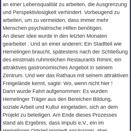
an einer Lebensqualität zu arbeiten, die Ausgrenzung
und Perspektivlosigkeit verhindert. Vorbeugend zu
arbeiten, um zu vermeiden, dass immer mehr
Menschen psychiatrische Hilfen benötigen.
An dieser Idee wurde in den letzten Monaten
gearbeitet . Und an einer anderen: Ein Stadtteil wie
Hemelingen braucht, spätestens nach der Schließung
des einstmals ruhmreichen Restaurants Rimini, ein
attraktives gastronomisches Angebot in seinem
Zentrum. Und wer das Rathaus mit seinem attraktiven
Freigelände kennt, sagte: Wo, wenn nicht hier !
Dann wurde Fahrt aufgenommen: Es wurden
Hemelinger Träger aus den Bereichen Bildung,
soziale Arbeit und Kultur eingeladen, sich an dem
Projekt zu beteiligen. Am Ende dieses Prozesses
stand als Ergebnis, dass impuls e.V., ein im
Hemelinger Ortsteil Hastedt ansässiger, aber