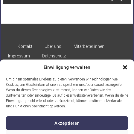
Kontakt
Über uns
Mitarbeiter:innen
Impressum
Datenschutz
Einwilligung verwalten
Um dir ein optimales Erlebnis zu bieten, verwenden wir Technologien wie
Cookies, um Geräteinformationen zu speichern und/oder darauf zuzugreifen.
Wenn du diesen Technologien zustimmst, können wir Daten wie das
Surfverhalten oder eindeutige IDs auf dieser Website verarbeiten. Wenn du deine
Gefördert durch:
Einwillligung nicht erteilst oder zurückziehst, können bestimmte Merkmale
und Funktionen beeinträchtigt werden.
Akzeptieren