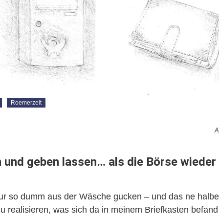
Roemerzeit
A
 und geben lassen… als die Börse wieder 
r so dumm aus der Wäsche gucken – und das ne halbe 
u realisieren, was sich da in meinem Briefkasten befand