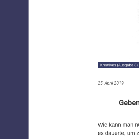
Kreatives (Ausgabe 8)
25. April 2019
Geben
Wie kann man nu
es dauerte, um z