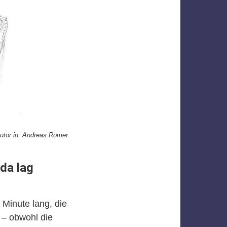
utor:in: Andreas Römer
da lag
Minute lang, die
 – obwohl die