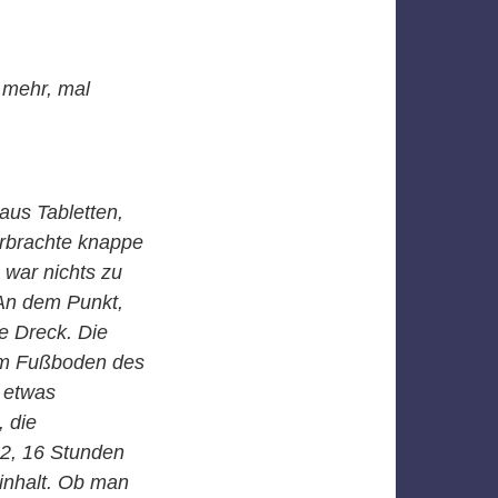
 mehr, mal
 aus Tabletten,
verbrachte knappe
war nichts zu
 An dem Punkt,
e Dreck. Die
dem Fußboden des
 etwas
, die
2, 16 Stunden
sinhalt. Ob man