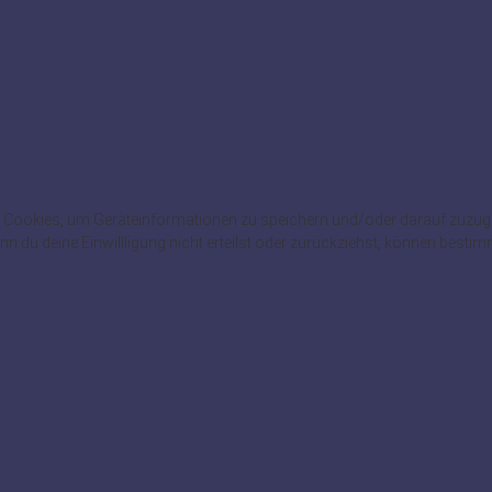
wie Cookies, um Geräteinformationen zu speichern und/oder darauf zuzu
enn du deine Einwillligung nicht erteilst oder zurückziehst, können best