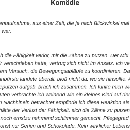
Komödie
taufnahme, aus einer Zeit, die je nach Blickwinkel mal
 war.
ch die Fähigkeit verlor, mir die Zähne zu putzen. Der Mix
r verschrieben hatte, vertrug sich nicht im Ansatz. Ich 
dem Versuch, die Bewegungsabläufe zu koordinieren. Da 
bürste landete überall, bloß nicht da, wo sie hinsollte.
eputzen aufgab, brach ich zusammen. Ich fühlte mich wi
uten verbrachte ich weinend wie ein kleines Kind auf 
 Nachhinein betrachtet empfinde ich diese Reaktion als
hätte der Verlust der Fähigkeit, sich die Zähne zu putzen
 noch ernstzu nehmend schlimmer gemacht. Pflegegrad 
sonst nur Serien und Schokolade. Kein wirklicher Leben