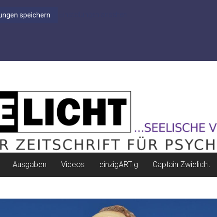
Einstellungen ansehen
lungen speichern
Ausgaben
Videos
einzigARTig
Captain Zwielicht