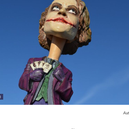
)
Aut