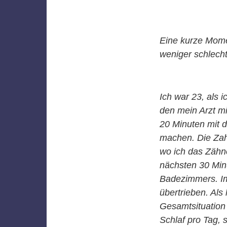
Eine kurze Momen
weniger schlecht
Ich war 23, als i
den mein Arzt mi
20 Minuten mit 
machen. Die Zahn
wo ich das Zähn
nächsten 30 Min
Badezimmers. Im
übertrieben. Als 
Gesamtsituation
Schlaf pro Tag, 