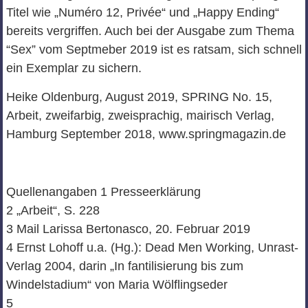
Titel wie „Numéro 12, Privée“ und „Happy Ending“
bereits vergriffen. Auch bei der Ausgabe zum Thema
“Sex” vom Septmeber 2019 ist es ratsam, sich schnell
ein Exemplar zu sichern.
Heike Oldenburg, August 2019, SPRING No. 15,
Arbeit, zweifarbig, zweisprachig, mairisch Verlag,
Hamburg September 2018, www.springmagazin.de
Quellenangaben 1 Presseerklärung
2 „Arbeit“, S. 228
3 Mail Larissa Bertonasco, 20. Februar 2019
4 Ernst Lohoff u.a. (Hg.): Dead Men Working, Unrast-
Verlag 2004, darin „In fantilisierung bis zum
Windelstadium“ von Maria Wölflingseder
5