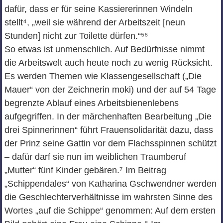
dafür, dass er für seine Kassiererinnen Windeln
stellt⁴, „weil sie während der Arbeitszeit [neun
Stunden] nicht zur Toilette dürfen.“⁵⁶
So etwas ist unmenschlich. Auf Bedürfnisse nimmt
die Arbeitswelt auch heute noch zu wenig Rücksicht.
Es werden Themen wie Klassengesellschaft („Die
Mauer“ von der Zeichnerin moki) und der auf 54 Tage
begrenzte Ablauf eines Arbeitsbienenlebens
aufgegriffen. In der märchenhaften Bearbeitung „Die
drei Spinnerinnen“ führt Frauensolidarität dazu, dass
der Prinz seine Gattin vor dem Flachsspinnen schützt
– dafür darf sie nun im weiblichen Traumberuf
„Mutter“ fünf Kinder gebären.⁷ Im Beitrag
„Schippendales“ von Katharina Gschwendner werden
die Geschlechterverhältnisse im wahrsten Sinne des
Wortes „auf die Schippe“ genommen: Auf dem ersten