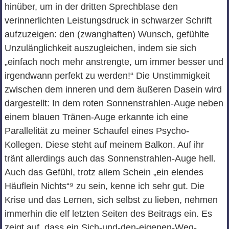
hinüber, um in der dritten Sprechblase den
verinnerlichten Leistungsdruck in schwarzer Schrift
aufzuzeigen: den (zwanghaften) Wunsch, gefühlte
Unzulänglichkeit auszugleichen, indem sie sich
„einfach noch mehr anstrengte, um immer besser und
irgendwann perfekt zu werden!“ Die Unstimmigkeit
zwischen dem inneren und dem äußeren Dasein wird
dargestellt: In dem roten Sonnenstrahlen-Auge neben
einem blauen Tränen-Auge erkannte ich eine
Parallelität zu meiner Schaufel eines Psycho-
Kollegen. Diese steht auf meinem Balkon. Auf ihr
tränt allerdings auch das Sonnenstrahlen-Auge hell.
Auch das Gefühl, trotz allem Schein „ein elendes
Häuflein Nichts“⁹ zu sein, kenne ich sehr gut. Die
Krise und das Lernen, sich selbst zu lieben, nehmen
immerhin die elf letzten Seiten des Beitrags ein. Es
zeigt auf, dass ein Sich-und-den-eigenen-Weg-