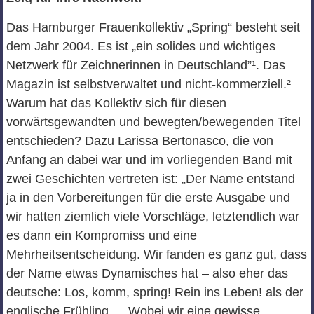
Das Hamburger Frauenkollektiv „Spring“ besteht seit
dem Jahr 2004. Es ist „ein solides und wichtiges
Netzwerk für Zeichnerinnen in Deutschland”¹. Das
Magazin ist selbstverwaltet und nicht-kommerziell.²
Warum hat das Kollektiv sich für diesen
vorwärtsgewandten und bewegten/bewegenden Titel
entschieden? Dazu Larissa Bertonasco, die von
Anfang an dabei war und im vorliegenden Band mit
zwei Geschichten vertreten ist: „Der Name entstand
ja in den Vorbereitungen für die erste Ausgabe und
wir hatten ziemlich viele Vorschläge, letztendlich war
es dann ein Kompromiss und eine
Mehrheitsentscheidung. Wir fanden es ganz gut, dass
der Name etwas Dynamisches hat – also eher das
deutsche: Los, komm, spring! Rein ins Leben! als der
englische Frühling … Wobei wir eine gewisse