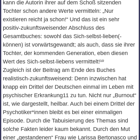
kann die Autorin ihrer auf dem Schoß sitzenden
Tochter schon andere Werte vermitteln: „Nur
existieren reicht ja schon!“ Und das ist ein sehr
positiv-zukunftsweisender Abschluss des
Gesamtbuches: sowohl das Sich-selbst-lieben(-
können) ist vorwärtsgewandt; als auch, dass sie ihrer
Tochter, der kommenden Generation, eben diesen
Wert des Sich-selbst-liebens vermittelt!¹º
Zugleich ist der Beitrag am Ende des Buches
realistisch-zukunftsweisend: Denn inzwischen hat
knapp ein Drittel der Deutschen einmal im Leben mit
psychischer Erkrankung11 zu tun. Nicht nur „Burnout“
ist, wie dargestellt, heilbar. Auch bei einem Drittel der
Psychotiker*innen bleibt es bei einer einmaligen
Episode. Durch die Tabuisierung des Themas sind
solche Fakten leider kaum bekannt. Durch den Mut
einer „gestandenen“ Frau wie Larissa Bertonasco und