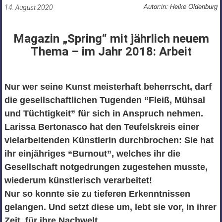
Autor:in: Heike Oldenburg
14. August 2020
Magazin „Spring“ mit jährlich neuem
Thema – im Jahr 2018: Arbeit
Nur wer seine Kunst meisterhaft beherrscht, darf
die gesellschaftlichen Tugenden “Fleiß, Mühsal
und Tüchtigkeit” für sich in Anspruch nehmen.
Larissa Bertonasco hat den Teufelskreis einer
vielarbeitenden Künstlerin durchbrochen: Sie hat
ihr einjähriges “Burnout”, welches ihr die
Gesellschaft notgedrungen zugestehen musste,
wiederum künstlerisch verarbeitet!
Nur so konnte sie zu tieferen Erkenntnissen
gelangen. Und setzt diese um, lebt sie vor, in ihrer
Zeit, für ihre Nachwelt.