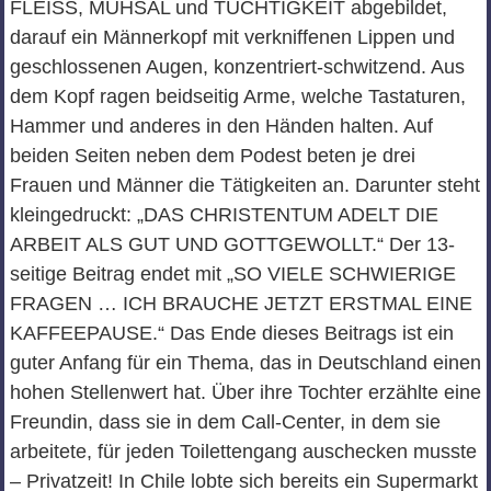
FLEISS, MÜHSAL und TÜCHTIGKEIT abgebildet,
darauf ein Männerkopf mit verkniffenen Lippen und
geschlossenen Augen, konzentriert-schwitzend. Aus
dem Kopf ragen beidseitig Arme, welche Tastaturen,
Hammer und anderes in den Händen halten. Auf
beiden Seiten neben dem Podest beten je drei
Frauen und Männer die Tätigkeiten an. Darunter steht
kleingedruckt: „DAS CHRISTENTUM ADELT DIE
ARBEIT ALS GUT UND GOTTGEWOLLT.“ Der 13-
seitige Beitrag endet mit „SO VIELE SCHWIERIGE
FRAGEN … ICH BRAUCHE JETZT ERSTMAL EINE
KAFFEEPAUSE.“ Das Ende dieses Beitrags ist ein
guter Anfang für ein Thema, das in Deutschland einen
hohen Stellenwert hat. Über ihre Tochter erzählte eine
Freundin, dass sie in dem Call-Center, in dem sie
arbeitete, für jeden Toilettengang auschecken musste
– Privatzeit! In Chile lobte sich bereits ein Supermarkt