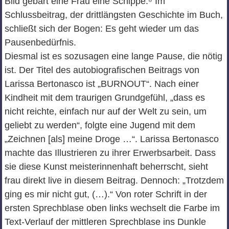
Bild gebärt eine Frau eine Schippe.⁸ Im
Schlussbeitrag, der drittlängsten Geschichte im Buch,
schließt sich der Bogen: Es geht wieder um das
Pausenbedürfnis.
Diesmal ist es sozusagen eine lange Pause, die nötig
ist. Der Titel des autobiografischen Beitrags von
Larissa Bertonasco ist „BURNOUT“. Nach einer
Kindheit mit dem traurigen Grundgefühl, „dass es
nicht reichte, einfach nur auf der Welt zu sein, um
geliebt zu werden“, folgte eine Jugend mit dem
„Zeichnen [als] meine Droge …“. Larissa Bertonasco
machte das Illustrieren zu ihrer Erwerbsarbeit. Dass
sie diese Kunst meisterinnenhaft beherrscht, sieht
frau direkt live in diesem Beitrag. Dennoch: „Trotzdem
ging es mir nicht gut, (…).“ Von roter Schrift in der
ersten Sprechblase oben links wechselt die Farbe im
Text-Verlauf der mittleren Sprechblase ins Dunkle