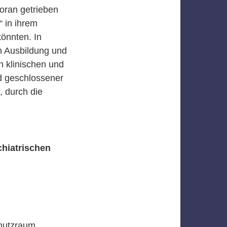
oran getrieben
“ in ihrem
önnten. In
n Ausbildung und
n klinischen und
d geschlossener
, durch die
hiatrischen
chutzraum