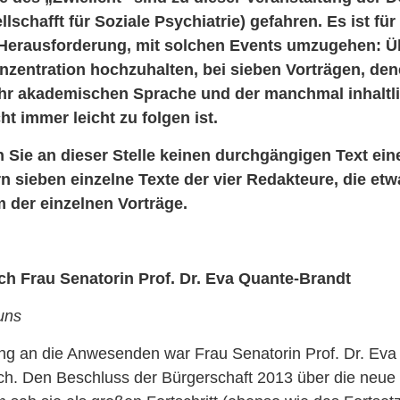
schafft für Soziale Psychiatrie) gefahren. Es ist für 
Herausforderung, mit solchen Events umzugehen: Üb
zentration hochzuhalten, bei sieben Vorträgen, dene
ehr akademischen Sprache und der manchmal inhaltl
ht immer leicht zu folgen ist.
 Sie an dieser Stelle keinen durchgängigen Text ein
n sieben einzelne Texte der vier Redakteure, die et
 der einzelnen Vorträge.
h Frau Senatorin Prof. Dr. Eva Quante-Brandt
uns
ung an die Anwesenden war Frau Senatorin Prof. Dr. Ev
ich. Den Beschluss der Bürgerschaft 2013 über die neue