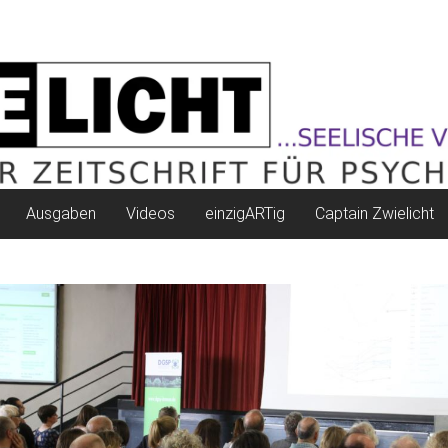
Ausgaben
Videos
einzigARTig
Captain Zwielicht