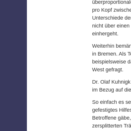
überproportional
pro Kopf zwische
Unterschiede der
nicht über eine
einhergeht.
Weiterhin bemäng
in Bremen. Als 
beispielsweise 
West gefragt.
Dr. Olaf Kuhnigk
im Bezug auf die
So einfach es se
gefestigtes Hilf
Betroffene gäbe,
zersplitterten T