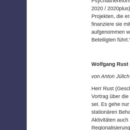
Psychiatrierefor
2020 / 2020plus
Projekten, die 
finanziere sie mi
aufgenommen wur
Beteiligten führt.
Wolfgang Rust 
von Anton Jülich
Herr Rust (Gesch
Vortrag über die
sei. Es gehe nur
stationären Beha
Aktivitäten auch
Regionalisierun