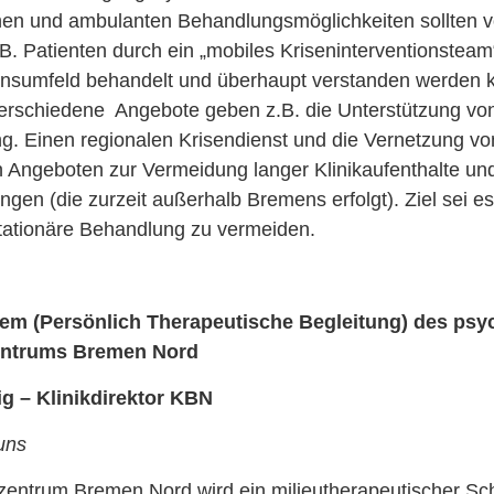
nen und ambulanten Behandlungsmöglichkeiten sollten v
B. Patienten durch ein „mobiles Kriseninterventionsteam
ensumfeld behandelt und überhaupt verstanden werden k
 verschiedene Angebote geben z.B. die Unterstützung vo
g. Einen regionalen Krisendienst und die Vernetzung vo
n Angeboten zur Vermeidung langer Klinikaufenthalte un
gen (die zurzeit außerhalb Bremens erfolgt). Ziel sei es
tationäre Behandlung zu vermeiden.
em (Persönlich Therapeutische Begleitung) des psyc
ntrums Bremen Nord
ig – Klinikdirektor KBN
uns
entrum Bremen Nord wird ein milieutherapeutischer S