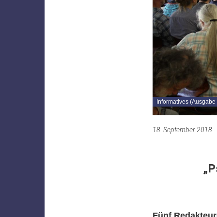
Informatives (Ausgabe
18. September 2018
„P
Fünf Redakteur