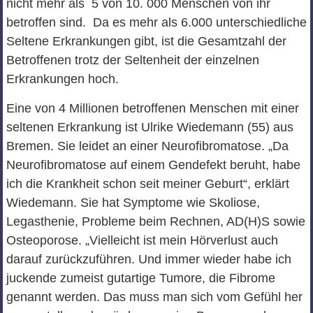
nicht mehr als 5 von 10. 000 Menschen von ihr
betroffen sind. Da es mehr als 6.000 unterschiedliche
Seltene Erkrankungen gibt, ist die Gesamtzahl der
Betroffenen trotz der Seltenheit der einzelnen
Erkrankungen hoch.
Eine von 4 Millionen betroffenen Menschen mit einer
seltenen Erkrankung ist Ulrike Wiedemann (55) aus
Bremen. Sie leidet an einer Neurofibromatose. „Da
Neurofibromatose auf einem Gendefekt beruht, habe
ich die Krankheit schon seit meiner Geburt“, erklärt
Wiedemann. Sie hat Symptome wie Skoliose,
Legasthenie, Probleme beim Rechnen, AD(H)S sowie
Osteoporose. „Vielleicht ist mein Hörverlust auch
darauf zurückzuführen. Und immer wieder habe ich
juckende zumeist gutartige Tumore, die Fibrome
genannt werden. Das muss man sich vom Gefühl her