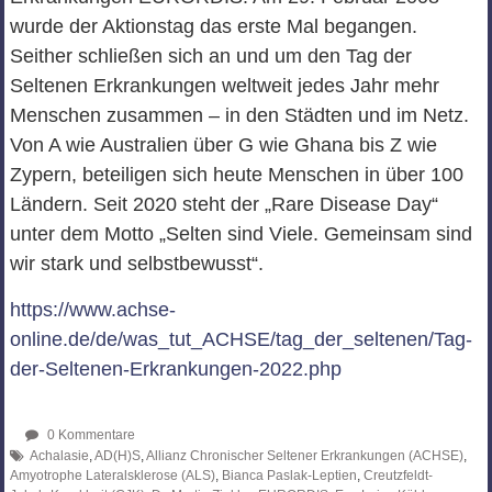
wurde der Aktionstag das erste Mal begangen.
Seither schließen sich an und um den Tag der
Seltenen Erkrankungen weltweit jedes Jahr mehr
Menschen zusammen – in den Städten und im Netz.
Von A wie Australien über G wie Ghana bis Z wie
Zypern, beteiligen sich heute Menschen in über 100
Ländern. Seit 2020 steht der „Rare Disease Day“
unter dem Motto „Selten sind Viele. Gemeinsam sind
wir stark und selbstbewusst“.
https://www.achse-
online.de/de/was_tut_ACHSE/tag_der_seltenen/Tag-
der-Seltenen-Erkrankungen-2022.php
0 Kommentare
Achalasie
,
AD(H)S
,
Allianz Chronischer Seltener Erkrankungen (ACHSE)
,
Amyotrophe Lateralsklerose (ALS)
,
Bianca Paslak-Leptien
,
Creutzfeldt-