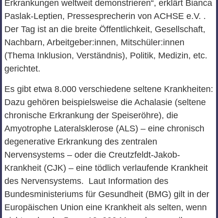
Erkrankungen weltweit demonstrieren“, erklärt Bianca
Paslak-Leptien, Pressesprecherin von ACHSE e.V. .
Der Tag ist an die breite Öffentlichkeit, Gesellschaft,
Nachbarn, Arbeitgeber:innen, Mitschüler:innen
(Thema Inklusion, Verständnis), Politik, Medizin, etc.
gerichtet.
Es gibt etwa 8.000 verschiedene seltene Krankheiten:
Dazu gehören beispielsweise die Achalasie (seltene
chronische Erkrankung der Speiseröhre), die
Amyotrophe Lateralsklerose (ALS) – eine chronisch
degenerative Erkrankung des zentralen
Nervensystems – oder die Creutzfeldt-Jakob-
Krankheit (CJK) – eine tödlich verlaufende Krankheit
des Nervensystems. Laut Information des
Bundesministeriums für Gesundheit (BMG) gilt in der
Europäischen Union eine Krankheit als selten, wenn