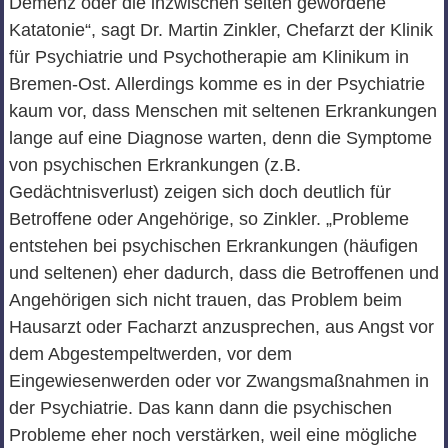
Demenz oder die inzwischen selten gewordene
Katatonie“, sagt Dr. Martin Zinkler, Chefarzt der Klinik
für Psychiatrie und Psychotherapie am Klinikum in
Bremen-Ost. Allerdings komme es in der Psychiatrie
kaum vor, dass Menschen mit seltenen Erkrankungen
lange auf eine Diagnose warten, denn die Symptome
von psychischen Erkrankungen (z.B.
Gedächtnisverlust) zeigen sich doch deutlich für
Betroffene oder Angehörige, so Zinkler. „Probleme
entstehen bei psychischen Erkrankungen (häufigen
und seltenen) eher dadurch, dass die Betroffenen und
Angehörigen sich nicht trauen, das Problem beim
Hausarzt oder Facharzt anzusprechen, aus Angst vor
dem Abgestempeltwerden, vor dem
Eingewiesenwerden oder vor Zwangsmaßnahmen in
der Psychiatrie. Das kann dann die psychischen
Probleme eher noch verstärken, weil eine mögliche