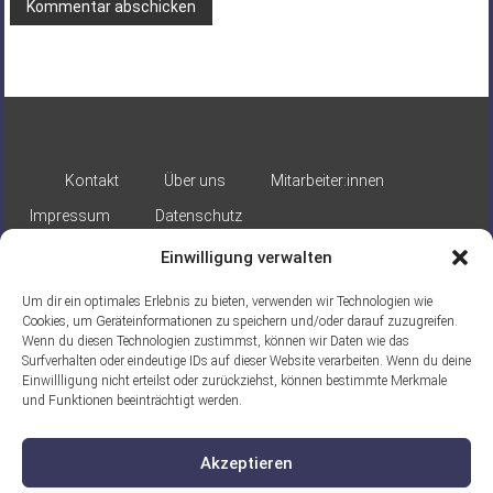
Alternative:
Kontakt
Über uns
Mitarbeiter:innen
Impressum
Datenschutz
Einwilligung verwalten
Um dir ein optimales Erlebnis zu bieten, verwenden wir Technologien wie
Cookies, um Geräteinformationen zu speichern und/oder darauf zuzugreifen.
Wenn du diesen Technologien zustimmst, können wir Daten wie das
Surfverhalten oder eindeutige IDs auf dieser Website verarbeiten. Wenn du deine
Gefördert durch:
Einwillligung nicht erteilst oder zurückziehst, können bestimmte Merkmale
und Funktionen beeinträchtigt werden.
Akzeptieren