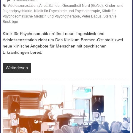
Adoleszenzstation
,
Anett Schider
,
Gesundheit Nord (GeNo)
,
Kinder- und
Jugendpsychiatrie
,
Klinik für Psychiatrie und Psychotherapie
,
Klinik für
Psychosomatische Medizin und Psychotherapie
,
Peter Bagus
,
Stefanie
Beckröge
Klinik für Psychosomatik eröffnet neue Tagesklinik und
Adoleszenzstation zieht um Das Klinikum Bremen-Ost stellt zwei
neue klinische Angebote für Menschen mit psychischen
Erkrankungen bereit:
Weiterlesen