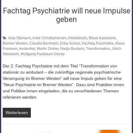
Fachtag Psychiatrie will neue Impulse
geben
Anja Stamann
,
Anke Christophersen
,
Arbeitskreis
,
Blaue Karawane
,
Bremer Westen
,
Claudia Bernhard
,
Erika Schulz
,
Fachtag Psychiatrie
,
Klaus
Pramann
,
kostenfrei
,
Martin Zinkler
,
Nadja Bustami
,
Transformation
,
Ulrich
Wesseloh
,
Wolfgang Faulbaum-Decke
Der 2. Fachtag Psychiatrie mit dem Titel “Transformation von
stationär zu ambulant – die zukünftige regionale psychiatrische
Versorgung im Bremer Westen” will neue Impuls geben für eine
“Neue Psychiatrie im Bremer Westen”. Dazu sind Praktiker:innen
und Politiker:innen eingeladen, die zu verschiedenen Themen
referieren werden.
Weiterlesen