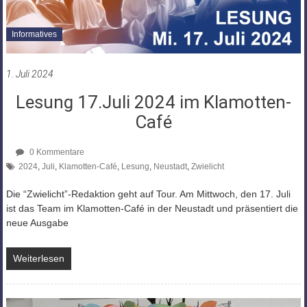
Informatives
1. Juli 2024
Lesung 17.Juli 2024 im Klamotten-
Café
0 Kommentare
2024
,
Juli
,
Klamotten-Café
,
Lesung
,
Neustadt
,
Zwielicht
Die “Zwielicht”-Redaktion geht auf Tour. Am Mittwoch, den 17. Juli
ist das Team im Klamotten-Café in der Neustadt und präsentiert die
neue Ausgabe
Weiterlesen