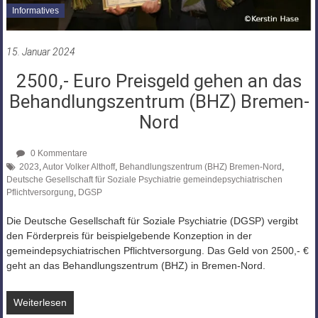
Informatives
15. Januar 2024
2500,- Euro Preisgeld gehen an das
Behandlungszentrum (BHZ) Bremen-
Nord
0 Kommentare
2023
,
Autor Volker Althoff
,
Behandlungszentrum (BHZ) Bremen-Nord
,
Deutsche Gesellschaft für Soziale Psychiatrie gemeindepsychiatrischen
Pflichtversorgung
,
DGSP
Die Deutsche Gesellschaft für Soziale Psychiatrie (DGSP) vergibt
den Förderpreis für beispielgebende Konzeption in der
gemeindepsychiatrischen Pflichtversorgung. Das Geld von 2500,- €
geht an das Behandlungszentrum (BHZ) in Bremen-Nord.
Weiterlesen