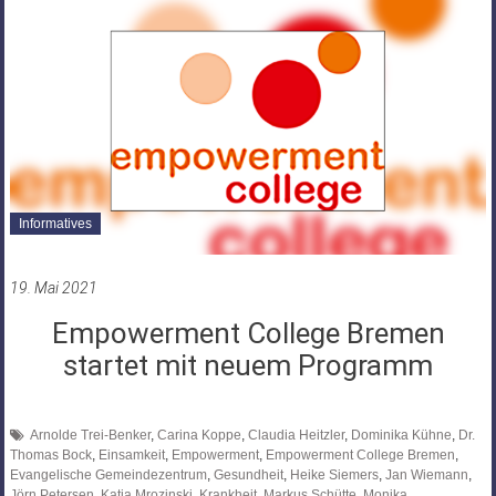
Informatives
19. Mai 2021
Empowerment College Bremen
startet mit neuem Programm
Arnolde Trei-Benker
,
Carina Koppe
,
Claudia Heitzler
,
Dominika Kühne
,
Dr.
Thomas Bock
,
Einsamkeit
,
Empowerment
,
Empowerment College Bremen
,
Evangelische Gemeindezentrum
,
Gesundheit
,
Heike Siemers
,
Jan Wiemann
,
Jörn Petersen
,
Katja Mrozinski
,
Krankheit
,
Markus Schütte
,
Monika