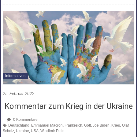
Informatives
25. Februar 2022
Kommentar zum Krieg in der Ukraine
0 Kommentare
Deutschland
,
Emmanuel Macron
,
Frankreich
,
Gott
,
Joe Biden
,
Krieg
,
Olaf
Scholz
,
Ukraine
,
USA
,
Wladimir Putin