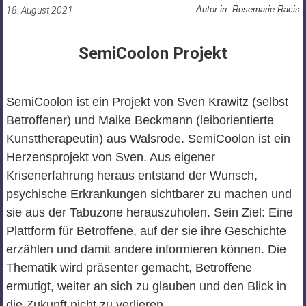
Autor:in: Rosemarie Racis
18. August 2021
SemiCoolon Projekt
SemiCoolon ist ein Projekt von Sven Krawitz (selbst
Betroffener) und Maike Beckmann (leiborientierte
Kunsttherapeutin) aus Walsrode. SemiCoolon ist ein
Herzensprojekt von Sven. Aus eigener
Krisenerfahrung heraus entstand der Wunsch,
psychische Erkrankungen sichtbarer zu machen und
sie aus der Tabuzone herauszuholen. Sein Ziel: Eine
Plattform für Betroffene, auf der sie ihre Geschichte
erzählen und damit andere informieren können. Die
Thematik wird präsenter gemacht, Betroffene
ermutigt, weiter an sich zu glauben und den Blick in
die Zukunft nicht zu verlieren.