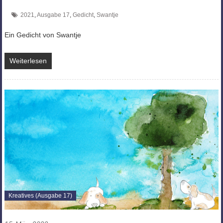
2021
,
Ausgabe 17
,
Gedicht
,
Swantje
Ein Gedicht von Swantje
Weiterlesen
Kreatives (Ausgabe 17)