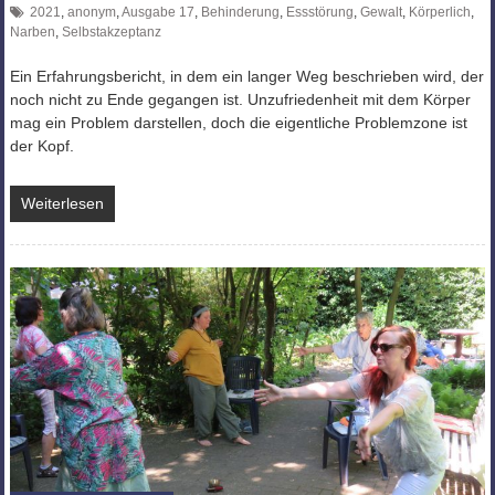
2021
,
anonym
,
Ausgabe 17
,
Behinderung
,
Essstörung
,
Gewalt
,
Körperlich
,
Narben
,
Selbstakzeptanz
Ein Erfahrungsbericht, in dem ein langer Weg beschrieben wird, der
noch nicht zu Ende gegangen ist. Unzufriedenheit mit dem Körper
mag ein Problem darstellen, doch die eigentliche Problemzone ist
der Kopf.
Weiterlesen