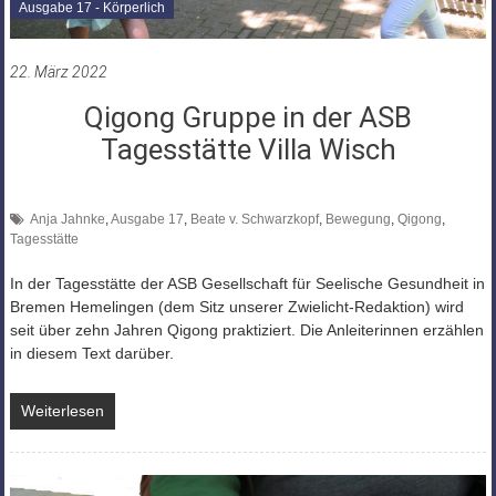
Ausgabe 17 - Körperlich
22. März 2022
Qigong Gruppe in der ASB
Tagesstätte Villa Wisch
Anja Jahnke
,
Ausgabe 17
,
Beate v. Schwarzkopf
,
Bewegung
,
Qigong
,
Tagesstätte
In der Tagesstätte der ASB Gesellschaft für Seelische Gesundheit in
Bremen Hemelingen (dem Sitz unserer Zwielicht-Redaktion) wird
seit über zehn Jahren Qigong praktiziert. Die Anleiterinnen erzählen
in diesem Text darüber.
Weiterlesen