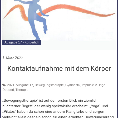
Ausgabe 17 - Körperlich
1. März 2022
Kontaktaufnahme mit dem Körper
2021
,
Ausgabe 17
,
Bewegungstherapie
,
Gymnastik
,
impuls e.V.
,
Inge
Deppert
,
Therapie
„Bewegungstherapie“ ist auf den ersten Blick ein ziemlich
nüchterner Begriff, der wenig spektakulär erscheint. „Yoga“ und
„Pilates“ haben da schon eine andere Klangfarbe und sorgen
vielleicht allein deshalb schon für einen erhöhten Bewegungsdrang.