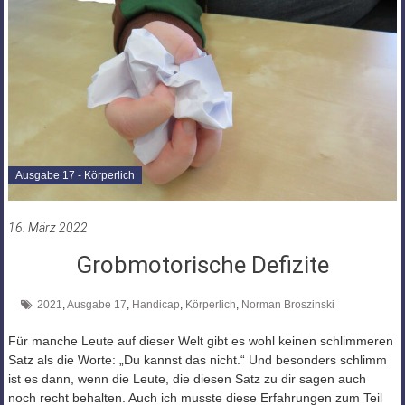
Ausgabe 17 - Körperlich
16. März 2022
Grobmotorische Defizite
2021
,
Ausgabe 17
,
Handicap
,
Körperlich
,
Norman Broszinski
Für manche Leute auf dieser Welt gibt es wohl keinen schlimmeren
Satz als die Worte: „Du kannst das nicht.“ Und besonders schlimm
ist es dann, wenn die Leute, die diesen Satz zu dir sagen auch
noch recht behalten. Auch ich musste diese Erfahrungen zum Teil