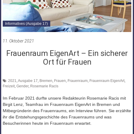
Informatives (Ausgabe 17)
11. Oktober 2021
Frauenraum EigenArt – Ein sicherer
Ort für Frauen
2021
,
Ausgabe 17
,
Bremen
,
Frauen
,
Frauenraum
,
Frauenraum EigenArt
,
Freizeit
,
Gender
,
Rosemarie Racis
Im Februar 2021 durfte unsere Redakteurin Rosemarie Racis mit
Birgit Lenz, Teamfrau im Frauenraum EigenArt in Bremen und
Mitbegründerin des Frauenraums, ein Interview führen. Sie erzählte
ihr die Entstehungsgeschichte des Frauenraums und was
Besucherinnen heute im Frauenraum erwartet.