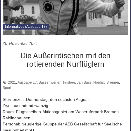
Informatives (Ausgabe 17)
30. November 2021
Die Außerirdischen mit den
rotierenden Nurflüglern
2021
,
Ausgabe 17
,
Bässer werfen
,
Frisbee
,
Jan Bäss
,
Nordisc Bremen
,
Sport
Sternenzeit: Donnerstag, den sechsten August
Zweitausendundzwanzig
Raum: Flugscheiben-Aktionsgebiet am Weseruferpark Bremen
Rablinghausen
Personal: Neugierige Gruppe der ASB Gesellschaft für Seelische
Gesundheit mbH