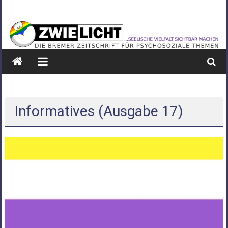
Zum
ZWIELICHT
Inhalt
springen
BREMEN
DIE
BREMER
ZEITSCHRIFT
FÜR
PSYCHOSOZIALE
Informatives (Ausgabe 17)
THEMEN