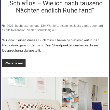
„Schlaflos – Wie ich nach tausend
Nächten endlich Ruhe fand“
2021
,
Buchbesprechung
,
Dirk Wahlers
,
Insomnie
,
Jacky Lamut
,
Leonard
Schiff
,
Rezension
,
Schlaf
,
Schlaflosigkeit
Wir diskutierten dieses Buch zum Thema Schlaflosigkeit in der
Redaktion ganz ordentlich. Drei Standpunkte werden in dieser
Besprechung dargestellt.
Weiterlesen