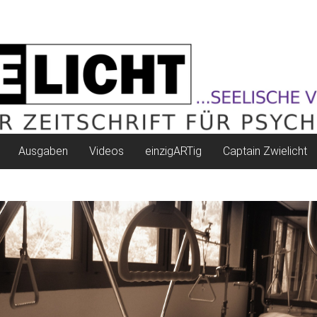
Ausgaben
Videos
einzigARTig
Captain Zwielicht