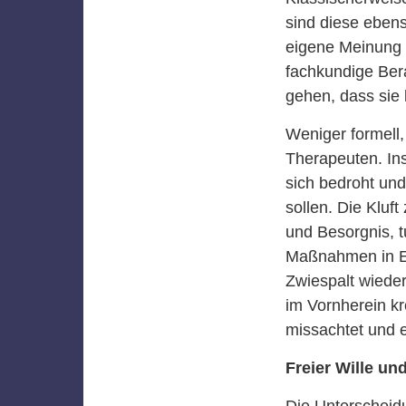
sind diese ebens
eigene Meinung 
fachkundige Ber
gehen, dass sie k
Weniger formell, 
Therapeuten. I
sich bedroht und
sollen. Die Kluf
und Besorgnis, t
Maßnahmen in Er
Zwiespalt wieder
im Vornherein kr
missachtet und 
Freier Wille und
Die Unterscheid