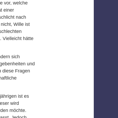
e vor, welche
t einer
schlicht nach
nicht, Wille ist
 schlechten
Vielleicht hätte
dern sich
egebenheiten und
h diese Fragen
aftliche
jährigen ist es
eser wird
rden möchte.
asst. Jedoch