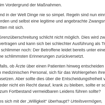
 im Vordergrund der Maßnahmen.
ind in der Welt Dinge nie so simpel. Regeln sind nun ein
rden und selbst eine legitime und angebrachte Zwang
ten mit sich.
renzüberschreitung schlicht nicht möglich. Dies wird z
ertragen und kann sich bei schlechter Ausführung als 
 schlimmer noch: Der Betroffene leidet bereits unter e
eine schlimmsten Erinnerungen zurückversetzt.
falls, ob Ärzte über einen Patienten hinweg entscheiden s
 medizinischen Personal, sich für das Wohlergehen ihre
usetzen. Aber sollte dies über die Entscheidungsfreiheit
der nicht ein Recht darauf, krank zu bleiben, sollte er s
zum Fortbestand vermeidbaren Leidens führen sollte?
es sich mit der „Willigkeit“ überhaupt?
Urteilsvermögen,