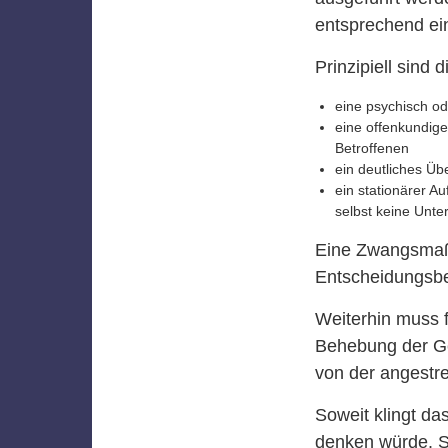
entsprechend ein
Prinzipiell sin
eine psychisch od
eine offenkundig
Betroffenen
ein deutliches Ü
ein stationärer Au
selbst keine Unter
Eine Zwangsmaßn
Entscheidungsbee
Weiterhin muss 
Behebung der Ge
von der angestr
Soweit klingt das
denken würde. Sc