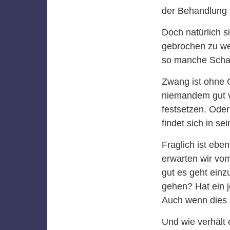
der Behandlung
Doch natürlich s
gebrochen zu we
so manche Schat
Zwang ist ohne G
niemandem gut v
festsetzen. Oder
findet sich in s
Fraglich ist eben
erwarten wir vom
gut es geht einz
gehen? Hat ein je
Auch wenn dies 
Und wie verhält 