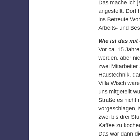
Das mache ich je
angestellt. Dort
ins Betreute Wo
Arbeits- und Bes
Wie ist das mi
Vor ca. 15 Jahre
werden, aber nic
zwei Mitarbeiter
Haustechnik, dan
Villa Wisch waren
uns mitgeteilt w
Straße es nicht 
vorgeschlagen, 
zwei bis drei St
Kaffee zu koche
Das war dann die