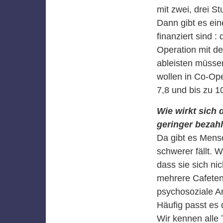
mit zwei, drei S
Dann gibt es ei
finanziert sind 
Operation mit d
ableisten müssen
wollen in Co-Ope
7,8 und bis zu 1
Wie wirkt sich
geringer bezah
Da gibt es Mens
schwerer fällt.
dass sie sich ni
mehrere Cafeten 
psychosoziale A
Häufig passt es 
Wir kennen alle