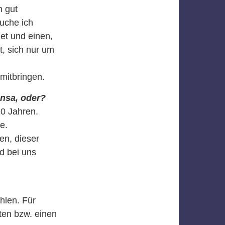
n gut
uche ich
et und einen,
t, sich nur um
mitbringen.
ensa, oder?
10 Jahren.
e.
en, dieser
nd bei uns
hlen. Für
en bzw. einen