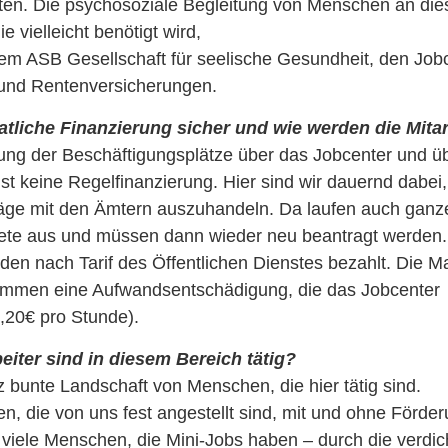
sten. Die psychosoziale Begleitung von Menschen an die
ie vielleicht benötigt wird,
em ASB Gesellschaft für seelische Gesundheit, den Job
und Rentenversicherungen.
aatliche Finanzierung sicher und wie werden die Mitar
ung der Beschäftigungsplätze über das Jobcenter und üb
ist keine Regelfinanzierung. Hier sind wir dauernd dabei,
träge mit den Ämtern auszuhandeln. Da laufen auch ganz
 aus und müssen dann wieder neu beantragt werden. 
rden nach Tarif des Öffentlichen Dienstes bezahlt. Die
mmen eine Aufwandsentschädigung, die das Jobcenter
1,20€ pro Stunde).
beiter sind in diesem Bereich tätig?
z bunte Landschaft von Menschen, die hier tätig sind.
, die von uns fest angestellt sind, mit und ohne Förde
viele Menschen, die Mini-Jobs haben – durch die verdich