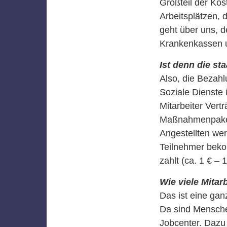
Großteil der Ko
Arbeitsplätzen, d
geht über uns, d
Krankenkassen 
Ist denn die st
Also, die Bezahl
Soziale Dienste 
Mitarbeiter Ver
Maßnahmenpakete
Angestellten we
Teilnehmer beko
zahlt (ca. 1 € – 
Wie viele Mitar
Das ist eine gan
Da sind Menschen
Jobcenter. Dazu 