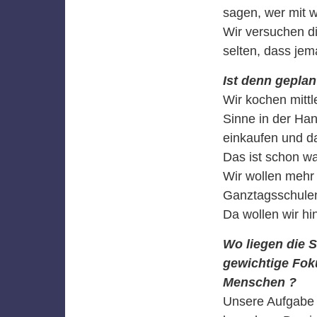
sagen, wer mit 
Wir versuchen d
selten, dass jem
Ist denn geplan
Wir kochen mittl
Sinne in der Han
einkaufen und d
Das ist schon wa
Wir wollen mehr
Ganztagsschulen
Da wollen wir hin
Wo liegen die S
gewichtige Foku
Menschen ?
Unsere Aufgabe i