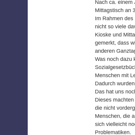
Nach ca. einem 
Mittagstisch an
Im Rahmen des P
nicht so viele d
Kioske und Mitta
gemerkt, dass wi
anderen Ganztag
Was noch dazu k
Sozialgesetzbüch
Menschen mit Le
Dadurch wurden d
Das hat uns noc
Dieses machten w
die nicht vorder
Menschen, die a
sich vielleicht 
Problematiken.