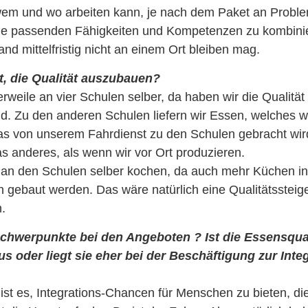
wem und wo arbeiten kann, je nach dem Paket an Probl
ie passenden Fähigkeiten und Kompetenzen zu kombini
and mittelfristig nicht an einem Ort bleiben mag.
t, die Qualität auszubauen?
erweile an vier Schulen selber, da haben wir die Qualitä
d. Zu den anderen Schulen liefern wir Essen, welches wi
as von unserem Fahrdienst zu den Schulen gebracht wir
s anderes, als wenn wir vor Ort produzieren.
 an den Schulen selber kochen, da auch mehr Küchen i
 gebaut werden. Das wäre natürlich eine Qualitätssteig
.
chwerpunkte bei den Angeboten ? Ist die Essensqual
s oder liegt sie eher bei der Beschäftigung zur Inte
st es, Integrations-Chancen für Menschen zu bieten, di