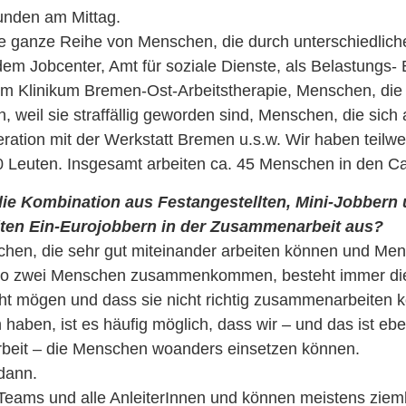
tunden am Mittag.
ne ganze Reihe von Menschen, die durch unterschiedli
: dem Jobcenter, Amt für soziale Dienste, als Belastungs-
em Klinikum Bremen-Ost-Arbeitstherapie, Menschen, die
, weil sie straffällig geworden sind, Menschen, die sich
ration mit der Werkstatt Bremen u.s.w. Wir haben teilw
0 Leuten. Insgesamt arbeiten ca. 45 Menschen in den Ca
 die Kombination aus Festangestellten, Mini-Jobbern
lten Ein-Eurojobbern in der Zusammenarbeit aus?
chen, die sehr gut miteinander arbeiten können und Me
 Wo zwei Menschen zusammenkommen, besteht immer die
cht mögen und dass sie nicht richtig zusammenarbeiten 
haben, ist es häufig möglich, dass wir – und das ist ebe
rbeit – die Menschen woanders einsetzen können.
dann.
 Teams und alle AnleiterInnen und können meistens ziem