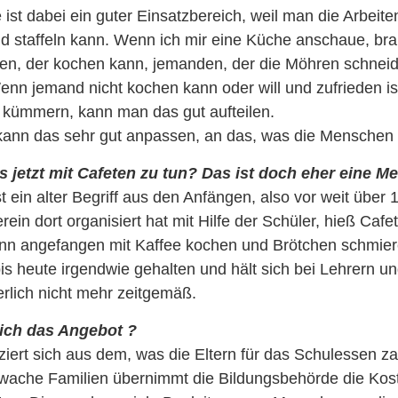
ist dabei ein guter Einsatzbereich, weil man die Arbeite
nd staffeln kann. Wenn ich mir eine Küche anschaue, bra
den, der kochen kann, jemanden, der die Möhren schneid
nn jemand nicht kochen kann oder will und zufrieden is
kümmern, kann man das gut aufteilen.
kann das sehr gut anpassen, an das, was die Menschen 
 jetzt mit Cafeten zu tun? Das ist doch eher eine M
t ein alter Begriff aus den Anfängen, also vor weit über 
ein dort organisiert hat mit Hilfe der Schüler, hieß Cafet
nn angefangen mit Kaffee kochen und Brötchen schmier
 bis heute irgendwie gehalten und hält sich bei Lehrern u
erlich nicht mehr zeitgemäß.
sich das Angebot ?
iert sich aus dem, was die Eltern für das Schulessen za
che Familien übernimmt die Bildungsbehörde die Kost