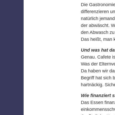
Die Gastronomie 
differenzieren u
natürlich jeman
der abwäscht. We
den Abwasch zu 
Das heißt, man 
Und was hat das
Genau. Cafete is
Was der Elternver
Da haben wir da
Begriff hat sich
hartnäckig. Sich
Wie finanziert 
Das Essen finanz
einkommensschwa