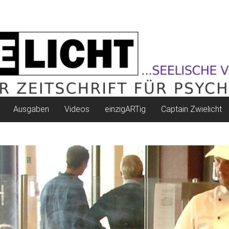
Ausgaben
Videos
einzigARTig
Captain Zwielicht