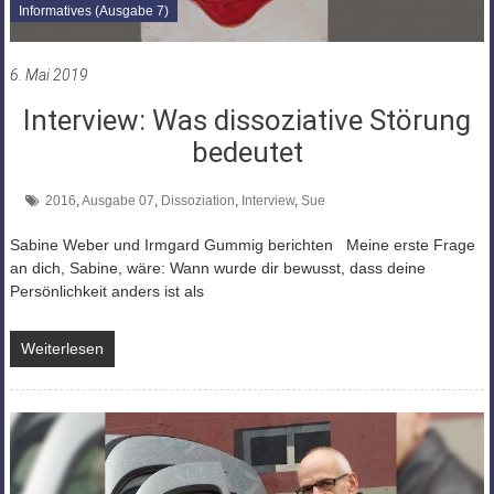
Informatives (Ausgabe 7)
6. Mai 2019
Interview: Was dissoziative Störung
bedeutet
2016
,
Ausgabe 07
,
Dissoziation
,
Interview
,
Sue
Sabine Weber und Irmgard Gummig berichten Meine erste Frage
an dich, Sabine, wäre: Wann wurde dir bewusst, dass deine
Persönlichkeit anders ist als
Weiterlesen