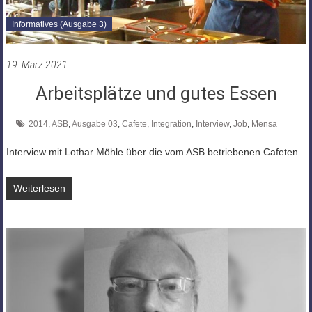
Informatives (Ausgabe 3)
19. März 2021
Arbeitsplätze und gutes Essen
2014
,
ASB
,
Ausgabe 03
,
Cafete
,
Integration
,
Interview
,
Job
,
Mensa
Interview mit Lothar Möhle über die vom ASB betriebenen Cafeten
Weiterlesen