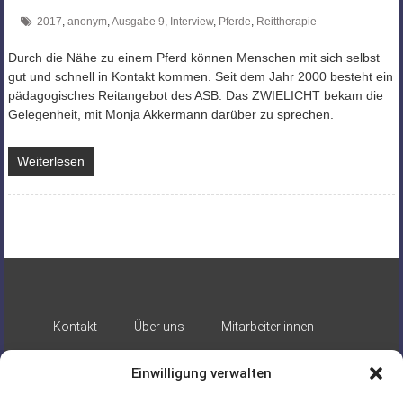
2017
,
anonym
,
Ausgabe 9
,
Interview
,
Pferde
,
Reittherapie
Durch die Nähe zu einem Pferd können Menschen mit sich selbst
gut und schnell in Kontakt kommen. Seit dem Jahr 2000 besteht ein
pädagogisches Reitangebot des ASB. Das ZWIELICHT bekam die
Gelegenheit, mit Monja Akkermann darüber zu sprechen.
Weiterlesen
Kontakt
Über uns
Mitarbeiter:innen
Impressum
Datenschutz
Einwilligung verwalten