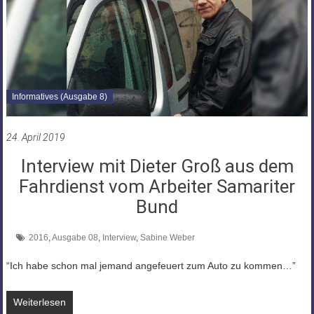
Informatives (Ausgabe 8)
24. April 2019
Interview mit Dieter Groß aus dem
Fahrdienst vom Arbeiter Samariter
Bund
2016
,
Ausgabe 08
,
Interview
,
Sabine Weber
“Ich habe schon mal jemand angefeuert zum Auto zu kommen…”
Weiterlesen