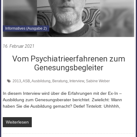
Informatives (Ausgabe 2)
16. Februar 2021
Vom Psychiatrieerfahrenen zum
Genesungsbegleiter
2013
,
ASB
,
Ausbildung
,
Beratung
,
Interview
,
Sabine Weber
In diesem Interview wird über die Erfahrungen mit der Ex-In –
Ausbildung zum Genesungsberater berichtet. Zwielicht: Wann
haben Sie die Ausbildung gemacht? Detlef Tintelott: Uhhhhh,
Weiterlesen