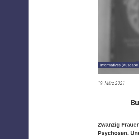
„
Informatives (Ausgabe 
19. März 2021
Bu
Zwanzig Frauen
Psychosen. Und