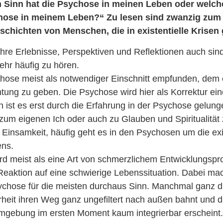
 Sinn hat die Psychose in meinen Leben oder welche
hose in meinem Leben?“ Zu lesen sind
zwanzig zum 
hichten von Menschen, die in existentielle Krisen 
hre Erlebnisse, Perspektiven und Reflektionen auch sind
hr häufig zu hören.
chose meist als notwendiger Einschnitt empfunden, dem
tung zu geben. Die Psychose wird hier als Korrektur ein
en ist es erst durch die Erfahrung in der Psychose gelung
 zum eigenen Ich oder auch zu Glauben und Spiritualitä
, Einsamkeit, häufig geht es in den Psychosen um die exi
ns.
rd meist als eine Art von schmerzlichem Entwicklungspr
Reaktion auf eine schwierige Lebenssituation. Dabei mac
chose für die meisten durchaus Sinn. Manchmal ganz di
heit ihren Weg ganz ungefiltert nach außen bahnt und d
Umgebung im ersten Moment kaum integrierbar erschein