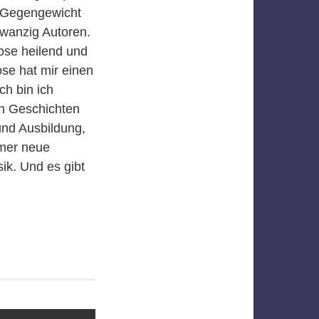
n Gegengewicht
zwanzig Autoren.
ose heilend und
ose hat mir einen
h bin ich
en Geschichten
und Ausbildung,
mmer neue
ik. Und es gibt