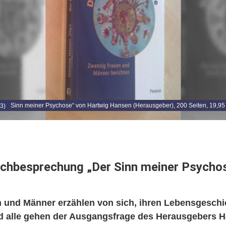
Der Sinn meiner Psychose“ von Hartwig Hansen (Herausgeber), 200 Seiten, 19,95
3)
chbesprechung „Der Sinn meiner Psycho
 und Männer erzählen von sich, ihren Lebensgeschi
 alle gehen der Ausgangsfrage des Herausgebers H