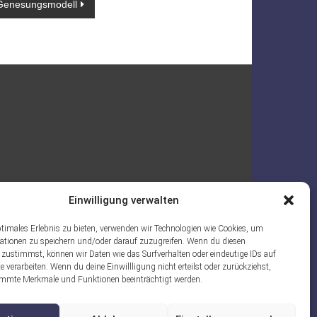
 Genesungsmodell
Einwilligung verwalten
ptimales Erlebnis zu bieten, verwenden wir Technologien wie Cookies, um
ationen zu speichern und/oder darauf zuzugreifen. Wenn du diesen
 zustimmst, können wir Daten wie das Surfverhalten oder eindeutige IDs auf
e verarbeiten. Wenn du deine Einwillligung nicht erteilst oder zurückziehst,
mmte Merkmale und Funktionen beeinträchtigt werden.