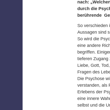
nach: „Welchen
durch die Psyc
berührende Gesc
So verschieden i
Aussagen sind se
So wird die Psy
eine andere Rich
begriffen. Einig
tieferen Zugang
Liebe, Gott, Tod
Fragen des Lebe
Die Psychose wi
verstanden, als 
Erlebens der Psy
eine innere Wahr
selbst und die 