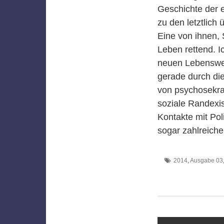
Geschichte der 
zu den letztlich
Eine von ihnen, 
Leben rettend. I
neuen Lebensweg
gerade durch di
von psychosekra
soziale Randexi
Kontakte mit Pol
sogar zahlreiche
2014
,
Ausgabe 03