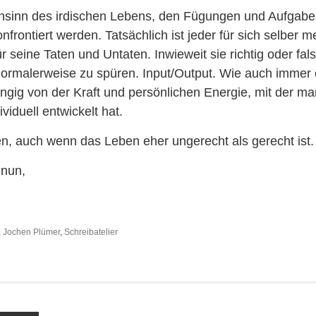
sinn des irdischen Lebens, den Fügungen und Aufgaben
nfrontiert werden. Tatsächlich ist jeder für sich selber 
ür seine Taten und Untaten. Inwieweit sie richtig oder fal
ormalerweise zu spüren. Input/Output. Wie auch immer e
ngig von der Kraft und persönlichen Energie, mit der ma
ividuell entwickelt hat.
n, auch wenn das Leben eher ungerecht als gerecht ist.
 nun,
,
Jochen Plümer
,
Schreibatelier