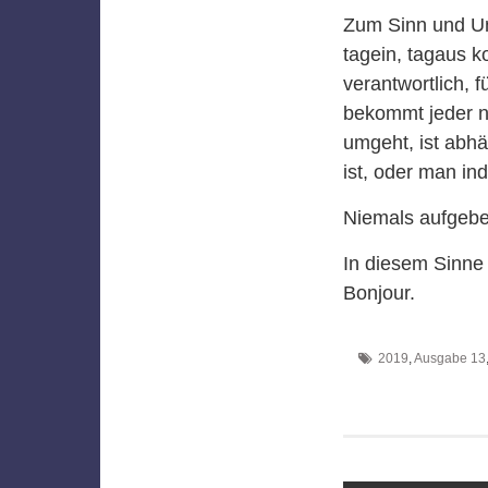
Zum Sinn und Un
tagein, tagaus ko
verantwortlich, f
bekommt jeder n
umgeht, ist abhä
ist, oder man ind
Niemals aufgebe
In diesem Sinne
Bonjour.
2019
,
Ausgabe 13