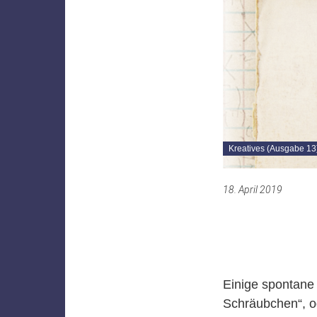
Kreatives (Ausgabe 13
18. April 2019
Einige spontane
Schräubchen“, od