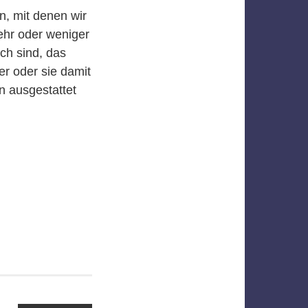
, mit denen wir
mehr oder weniger
sch sind, das
r oder sie damit
n ausgestattet