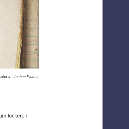
utor:in: Jochen Plümer
n
um lockeren