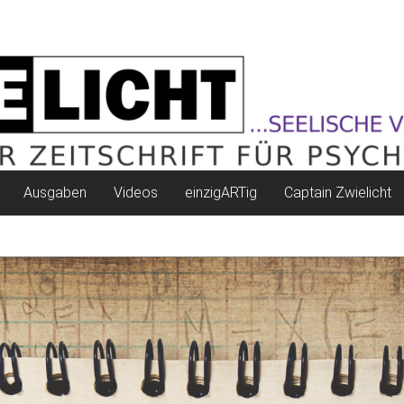
Ausgaben
Videos
einzigARTig
Captain Zwielicht