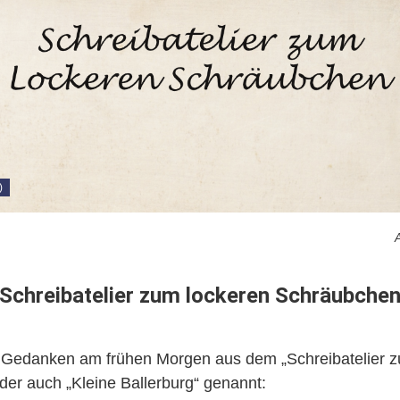
)
A
Schreibatelier zum lockeren Schräubche
 Gedanken am frühen Morgen aus dem „Schreibatelier z
er auch „Kleine Ballerburg“ genannt: