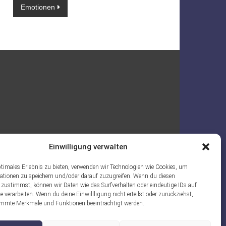
Emotionen
Einwilligung verwalten
ptimales Erlebnis zu bieten, verwenden wir Technologien wie Cookies, um
ationen zu speichern und/oder darauf zuzugreifen. Wenn du diesen
 zustimmst, können wir Daten wie das Surfverhalten oder eindeutige IDs auf
e verarbeiten. Wenn du deine Einwillligung nicht erteilst oder zurückziehst,
mmte Merkmale und Funktionen beeinträchtigt werden.