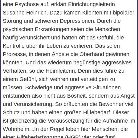
eine Psychose auf, erklärt Einrichtungsleiterin
Susanne Heinrich. Dazu kämen Klienten mit bipolarer
Störung und schweren Depressionen. Durch die
psychischen Erkrankungen seien die Menschen
häufig verunsichert und hätten oft das Gefühl, die
Kontrolle über ihr Leben zu verlieren. Das seien
Prozesse, in denen Ängste die Oberhand gewinnen
könnten. Und das wiederum begünstige aggressives
Verhalten, so die Heimleiterin. Denn dies führe zu
einem Gefühl, sich wehren und verteidigen zu
müssen. Schwierige und aggressive Situationen
entstünden also nicht aus Bosheit, sondern aus Angst
und Verunsicherung. So bräuchten die Bewohner viel
Schutz und haben einen großen Hilfebedarf. Dieser
ist gleichzeitig die Voraussetzung für die Aufnahme im
Wohnheim. „In der Regel leben hier Menschen, die
einer Hilfebedarfsgruppe (HGB) vier oder fünf