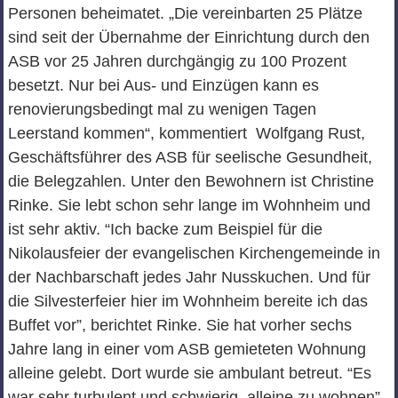
Personen beheimatet. „Die vereinbarten 25 Plätze
sind seit der Übernahme der Einrichtung durch den
ASB vor 25 Jahren durchgängig zu 100 Prozent
besetzt. Nur bei Aus- und Einzügen kann es
renovierungsbedingt mal zu wenigen Tagen
Leerstand kommen“, kommentiert Wolfgang Rust,
Geschäftsführer des ASB für seelische Gesundheit,
die Belegzahlen. Unter den Bewohnern ist Christine
Rinke. Sie lebt schon sehr lange im Wohnheim und
ist sehr aktiv. “Ich backe zum Beispiel für die
Nikolausfeier der evangelischen Kirchengemeinde in
der Nachbarschaft jedes Jahr Nusskuchen. Und für
die Silvesterfeier hier im Wohnheim bereite ich das
Buffet vor”, berichtet Rinke. Sie hat vorher sechs
Jahre lang in einer vom ASB gemieteten Wohnung
alleine gelebt. Dort wurde sie ambulant betreut. “Es
war sehr turbulent und schwierig, alleine zu wohnen”,