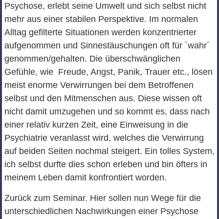
Psychose, erlebt seine Umwelt und sich selbst nicht
mehr aus einer stabilen Perspektive. Im normalen
Alltag gefilterte Situationen werden konzentrierter
aufgenommen und Sinnestäuschungen oft für ´wahr´
genommen/gehalten. Die überschwänglichen
Gefühle, wie Freude, Angst, Panik, Trauer etc., lösen
meist enorme Verwirrungen bei dem Betroffenen
selbst und den Mitmenschen aus. Diese wissen oft
nicht damit umzugehen und so kommt es, dass nach
einer relativ kurzen Zeit, eine Einweisung in die
Psychiatrie veranlasst wird, welches die Verwirrung
auf beiden Seiten nochmal steigert. Ein tolles System,
ich selbst durfte dies schon erleben und bin öfters in
meinem Leben damit konfrontiert worden.
Zurück zum Seminar. Hier sollen nun Wege für die
unterschiedlichen Nachwirkungen einer Psychose