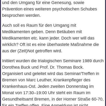
und den Umgang für eine Genesung, sowie
Prävention eines weiteren psychotischen Schubes
besprochen werden.
Auch soll es Raum für den Umgang mit
Medikamenten geben. Denn Betäuben mit
Medikamenten etc. kann jeder. Doch wer will das
wirklich? Oft ist es eine überhastete Maßnahme die
aus der (Zeit)Not getroffen wird.
Initiiert wurden die trialogischen Seminare 1989 durch
Dorothea Buck und Prof. Dr. Thomas Bock.
Organisiert und geleitet wird das Seminar/Treffen in
Bremen von Marc Leuther, Krankenpfleger des
Krankenhaus-Ost. Jeden zweiten Donnerstag im
Monat von 17:30–19:00 Uhr steht ein Raum im
Gesundheitsamt Bremen, in der Horner Straße 60-70,
für ein Treffen offen. Eine Anmeldung ist nicht